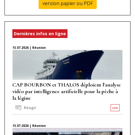
version papier ou PDF
Dernières infos en ligne
15.07.2026 | Réunion
CAP BOURBON et THALOS déploient l'analyse
vidéo par intelligence artificielle pour la pêche à
la légine
Réagir
Lire
15.07.2026 | Réunion