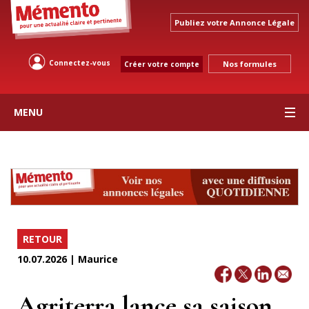
Publiez votre Annonce Légale
Connectez-vous
Nos formules
Créer votre compte
MENU
RETOUR
10.07.2026 | Maurice
Agriterra lance sa saison