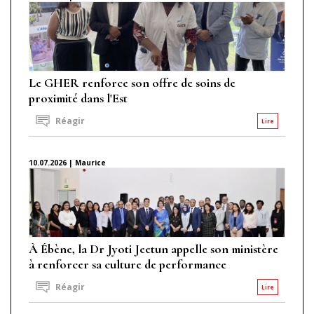
Le GHER renforce son offre de soins de
proximité dans l'Est
Réagir
Lire
10.07.2026 | Maurice
À Ébène, la Dr Jyoti Jeetun appelle son ministère
à renforcer sa culture de performance
Réagir
Lire