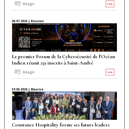
Réagir
Lire
06.07.2026 | Réunion
Le premier Forum de la Cybersécurité de l'Océan
Indien réunit 231 inscrits à Saint-André
Réagir
Lire
30.06.2026 | Maurice
Constance Hospitality forme ses futurs leaders