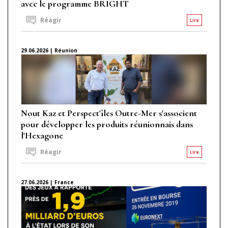
avec le programme BRIGHT
Réagir
Lire
29.06.2026 | Réunion
Nout Kaz et Perspect'îles Outre-Mer s'associent
pour développer les produits réunionnais dans
l'Hexagone
Réagir
Lire
27.06.2026 | France