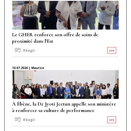
Le GHER renforce son offre de soins de
proximité dans l'Est
Réagir
Lire
10.07.2026 | Maurice
À Ébène, la Dr Jyoti Jeetun appelle son ministère
à renforcer sa culture de performance
Réagir
Lire