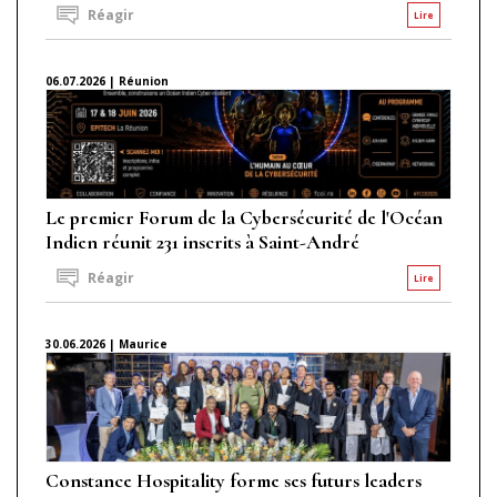
Réagir
Lire
06.07.2026 | Réunion
Le premier Forum de la Cybersécurité de l'Océan
Indien réunit 231 inscrits à Saint-André
Réagir
Lire
30.06.2026 | Maurice
Constance Hospitality forme ses futurs leaders