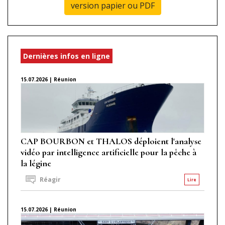
version papier ou PDF
Dernières infos en ligne
15.07.2026 | Réunion
CAP BOURBON et THALOS déploient l'analyse
vidéo par intelligence artificielle pour la pêche à
la légine
Réagir
Lire
15.07.2026 | Réunion