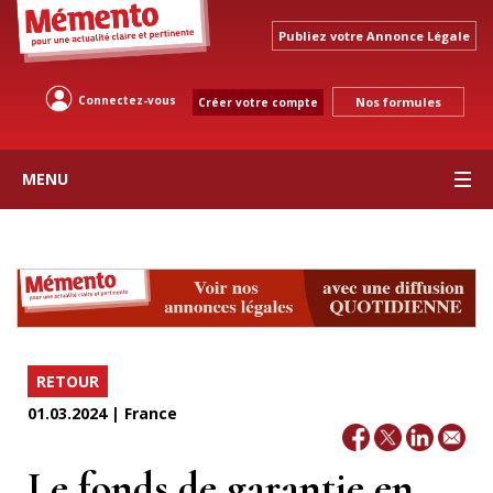
Publiez votre Annonce Légale
Connectez-vous
Nos formules
Créer votre compte
MENU
RETOUR
01.03.2024 | France
Le fonds de garantie en