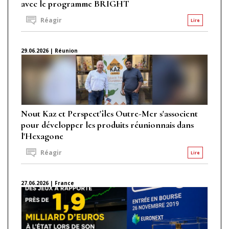
avec le programme BRIGHT
Réagir
Lire
29.06.2026 | Réunion
Nout Kaz et Perspect'îles Outre-Mer s'associent
pour développer les produits réunionnais dans
l'Hexagone
Réagir
Lire
27.06.2026 | France