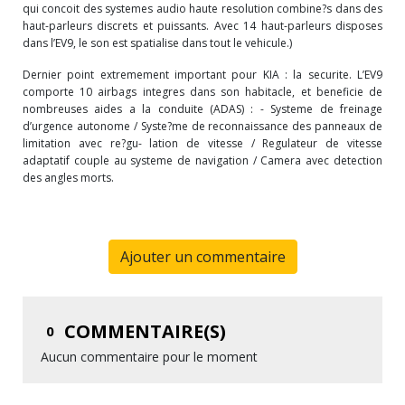
qui concoit des systemes audio haute resolution combine?s dans des
haut-parleurs discrets et puissants. Avec 14 haut-parleurs disposes
dans l’EV9, le son est spatialise dans tout le vehicule.)
Dernier point extremement important pour KIA : la securite. L’EV9
comporte 10 airbags integres dans son habitacle, et beneficie de
nombreuses aides a la conduite (ADAS) : - Systeme de freinage
d’urgence autonome / Syste?me de reconnaissance des panneaux de
limitation avec re?gu- lation de vitesse / Regulateur de vitesse
adaptatif couple au systeme de navigation / Camera avec detection
des angles morts.
Ajouter un commentaire
COMMENTAIRE(S)
0
Aucun commentaire pour le moment