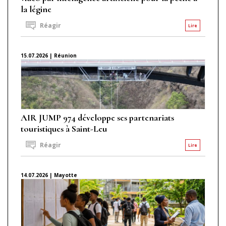
la légine
Réagir
Lire
15.07.2026 | Réunion
AIR JUMP 974 développe ses partenariats
touristiques à Saint-Leu
Réagir
Lire
14.07.2026 | Mayotte