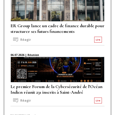
ER Group lance un cadre de finance durable pour
structurer ses futurs financements
Réagir
Lire
06.07.2026 | Réunion
Le premier Forum de la Cybersécurité de l'Océan
Indien réunit 231 inscrits à Saint-André
Réagir
Lire