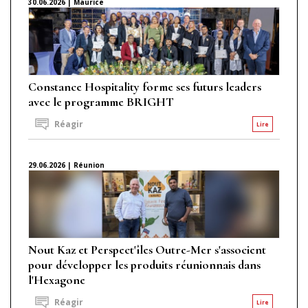
30.06.2026 | Maurice
Constance Hospitality forme ses futurs leaders
avec le programme BRIGHT
Réagir
Lire
29.06.2026 | Réunion
Nout Kaz et Perspect'îles Outre-Mer s'associent
pour développer les produits réunionnais dans
l'Hexagone
Réagir
Lire