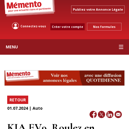
Publiez votre Annonce Légale
Connectez-vous
Nos formules
Créer votre compte
MENU
RETOUR
01.07.2024 | Auto
KIA EV9, Roulez en