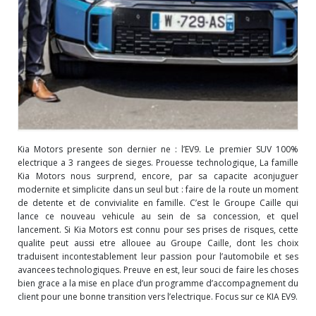
Kia Motors presente son dernier ne : l’EV9. Le premier SUV 100%
electrique a 3 rangees de sieges. Prouesse technologique, La famille
Kia Motors nous surprend, encore, par sa capacite aconjuguer
modernite et simplicite dans un seul but : faire de la route un moment
de detente et de convivialite en famille. C’est le Groupe Caille qui
lance ce nouveau vehicule au sein de sa concession, et quel
lancement. Si Kia Motors est connu pour ses prises de risques, cette
qualite peut aussi etre allouee au Groupe Caille, dont les choix
traduisent incontestablement leur passion pour l’automobile et ses
avancees technologiques. Preuve en est, leur souci de faire les choses
bien grace a la mise en place d’un programme d’accompagnement du
client pour une bonne transition vers l’electrique. Focus sur ce KIA EV9.