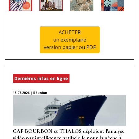
ACHETER
un exemplaire
version papier ou PDF
Dernières infos en ligne
15.07.2026 | Réunion
CAP BOURBON et THALOS déploient l'analyse
vidéo par intelligence artificielle pour la pêche à