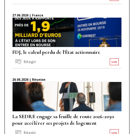
27.06.2026 | France
FDJ, le calcul perdu de l'État actionnaire
Réagir
Lire
26.06.2026 | Réunion
La SEDRE engage sa feuille de route 2026-2030
pour accélérer ses projets de logement
Réagir
Lire