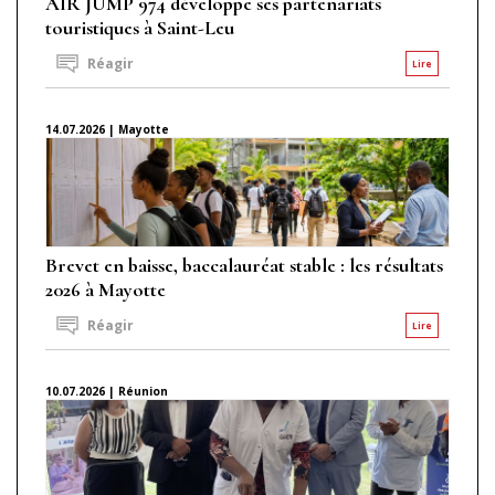
AIR JUMP 974 développe ses partenariats
touristiques à Saint-Leu
Réagir
Lire
14.07.2026 | Mayotte
Brevet en baisse, baccalauréat stable : les résultats
2026 à Mayotte
Réagir
Lire
10.07.2026 | Réunion