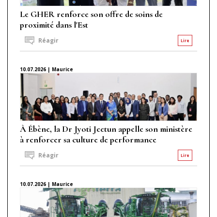
Le GHER renforce son offre de soins de
proximité dans l'Est
Réagir
Lire
10.07.2026 | Maurice
À Ébène, la Dr Jyoti Jeetun appelle son ministère
à renforcer sa culture de performance
Réagir
Lire
10.07.2026 | Maurice