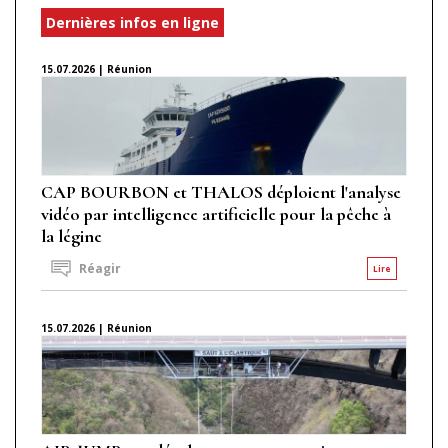
Dernières infos en ligne
15.07.2026 | Réunion
CAP BOURBON et THALOS déploient l'analyse
vidéo par intelligence artificielle pour la pêche à
la légine
Réagir
Lire
15.07.2026 | Réunion