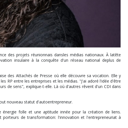
ce des projets réunionnais dansles médias nationaux. À latête
vation insulaire à la conquête d'un réseau national deplus de
çaise des Attachés de Presse où elle découvre sa vocation. Elle y
s RP entre les entreprises et les médias. "J'ai adoré l'idée d'être
eurs de sens", explique-t-elle. Là où d'autres rêvent d'un CDI dans
 tout nouveau statut d'autoentrepreneur.
 énergie folle et une aptitude innée pour la création de liens.
porteurs de transformation: l'innovation et l'entrepreneuriat à