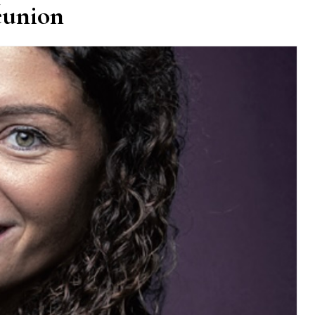
éunion