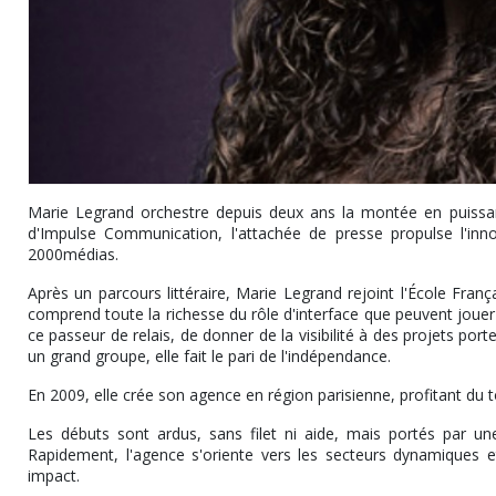
Marie Legrand orchestre depuis deux ans la montée en puissan
d'Impulse Communication, l'attachée de presse propulse l'inno
2000médias.
Après un parcours littéraire, Marie Legrand rejoint l'École Fran
comprend toute la richesse du rôle d'interface que peuvent jouer le
ce passeur de relais, de donner de la visibilité à des projets port
un grand groupe, elle fait le pari de l'indépendance.
En 2009, elle crée son agence en région parisienne, profitant du
Les débuts sont ardus, sans filet ni aide, mais portés par une
Rapidement, l'agence s'oriente vers les secteurs dynamiques et 
impact.