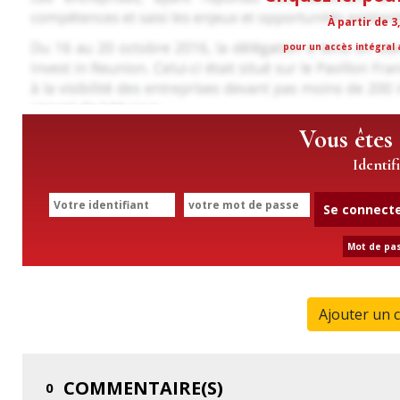
À partir de 3
pour un accès intégral a
Vous êtes
Identif
Se connect
Mot de pas
Ajouter un 
COMMENTAIRE(S)
0