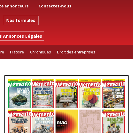
ce annonceurs
Contactez-nous
Nos formules
es Annonces Légales
ure
Histoire
Chroniques
Droit des entreprises