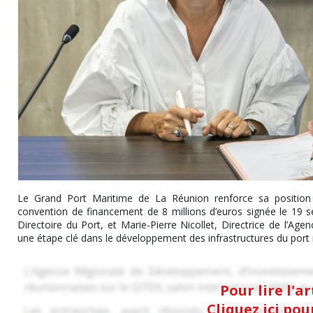
Le Grand Port Maritime de La Réunion renforce sa position st
convention de financement de 8 millions d’euros signée le 19 se
Directoire du Port, et Marie-Pierre Nicollet, Directrice de l’
une étape clé dans le développement des infrastructures du port r
Pour lire l'a
Cliquez ici po