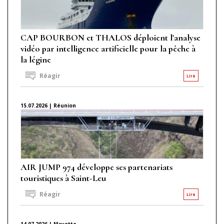
CAP BOURBON et THALOS déploient l'analyse
vidéo par intelligence artificielle pour la pêche à
la légine
Réagir
Lire
15.07.2026 | Réunion
AIR JUMP 974 développe ses partenariats
touristiques à Saint-Leu
Réagir
Lire
14.07.2026 | Mayotte