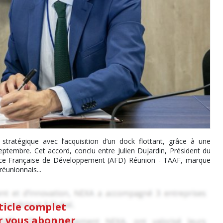
ratégique avec l’acquisition d’un dock flottant, grâce à une
ptembre. Cet accord, conclu entre Julien Dujardin, Président du
Agence Française de Développement (AFD) Réunion - TAAF, marque
éunionnais...
rticle complet
ur vous abonner