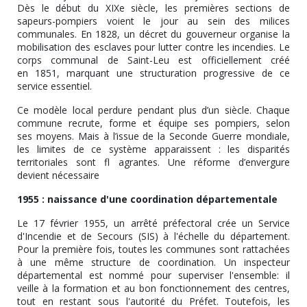
Dès le début du XIXe siècle, les premières sections de
sapeurs-pompiers voient le jour au sein des milices
communales. En 1828, un décret du gouverneur organise la
mobilisation des esclaves pour lutter contre les incendies. Le
corps communal de Saint-Leu est officiellement créé
en 1851, marquant une structuration progressive de ce
service essentiel.
Ce modèle local perdure pendant plus d’un siècle. Chaque
commune recrute, forme et équipe ses pompiers, selon
ses moyens. Mais à l’issue de la Seconde Guerre mondiale,
les limites de ce système apparaissent : les disparités
territoriales sont fl agrantes. Une réforme d’envergure
devient nécessaire
1955 : naissance d'une coordination départementale
Le 17 février 1955, un arrêté préfectoral crée un Service
d'Incendie et de Secours (SIS) à l'échelle du département.
Pour la première fois, toutes les communes sont rattachées
à une même structure de coordination. Un inspecteur
départemental est nommé pour superviser l'ensemble: il
veille à la formation et au bon fonctionnement des centres,
tout en restant sous l'autorité du Préfet. Toutefois, les