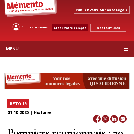
Publiez votre Annonce Légale
Connectez-vous
Nos formules
Créer votre compte
MENU
RETOUR
01.10.2025 | Histoire
Pompiers reunionnais : 70