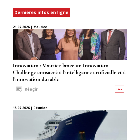
Dernières infos en ligne
21.07.2026 | Maurice
Innovation : Maurice lance un Innovation
Challenge consacré à l'intelligence artificielle et à
l'innovation durable
Réagir
Lire
15.07.2026 | Réunion