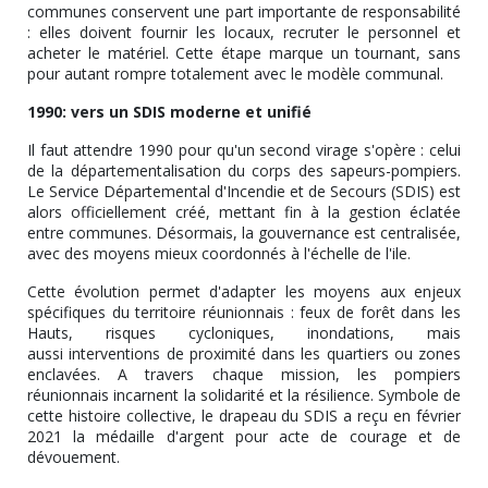
communes conservent une part importante de responsabilité
: elles doivent fournir les locaux, recruter le personnel et
acheter le matériel. Cette étape marque un tournant, sans
pour autant rompre totalement avec le modèle communal.
1990: vers un SDIS moderne et unifié
Il faut attendre 1990 pour qu'un second virage s'opère : celui
de la départementalisation du corps des sapeurs-pompiers.
Le Service Départemental d'Incendie et de Secours (SDIS) est
alors officiellement créé, mettant fin à la gestion éclatée
entre communes. Désormais, la gouvernance est centralisée,
avec des moyens mieux coordonnés à l'échelle de l'ile.
Cette évolution permet d'adapter les moyens aux enjeux
spécifiques du territoire réunionnais : feux de forêt dans les
Hauts, risques cycloniques, inondations, mais
aussi interventions de proximité dans les quartiers ou zones
enclavées. A travers chaque mission, les pompiers
réunionnais incarnent la solidarité et la résilience. Symbole de
cette histoire collective, le drapeau du SDIS a reçu en février
2021 la médaille d'argent pour acte de courage et de
dévouement.