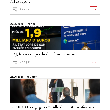
l'Hexagone
Réagir
Lire
27.06.2026 | France
FDJ, le calcul perdu de l'État actionnaire
Réagir
Lire
26.06.2026 | Réunion
La SEDRE engage sa feuille de route 2026-2030