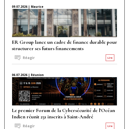
09.07.2026 | Maurice
ER Group lance un cadre de finance durable pour
structurer ses futurs financements
Réagir
Lire
06.07.2026 | Réunion
Le premier Forum de la Cybersécurité de l'Océan
Indien réunit 231 inscrits à Saint-André
Réagir
Lire