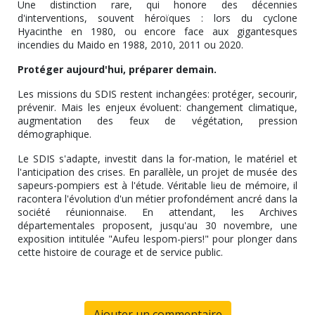
Une distinction rare, qui honore des décennies
d'interventions, souvent héroïques : lors du cyclone
Hyacinthe en 1980, ou encore face aux gigantesques
incendies du Maido en 1988, 2010, 2011 ou 2020.
Protéger aujourd'hui, préparer demain.
Les missions du SDIS restent inchangées: protéger, secourir,
prévenir. Mais les enjeux évoluent: changement climatique,
augmentation des feux de végétation, pression
démographique.
Le SDIS s'adapte, investit dans la for-mation, le matériel et
l'anticipation des crises. En parallèle, un projet de musée des
sapeurs-pompiers est à l'étude. Véritable lieu de mémoire, il
racontera l'évolution d'un métier profondément ancré dans la
société réunionnaise. En attendant, les Archives
départementales proposent, jusqu'au 30 novembre, une
exposition intitulée "Aufeu lespom-piers!" pour plonger dans
cette histoire de courage et de service public.
Ajouter un commentaire