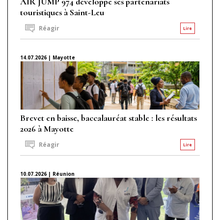
AIR JUMP 974 développe ses partenariats
touristiques à Saint-Leu
Réagir
Lire
14.07.2026 | Mayotte
Brevet en baisse, baccalauréat stable : les résultats
2026 à Mayotte
Réagir
Lire
10.07.2026 | Réunion