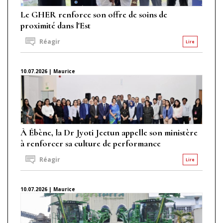
Le GHER renforce son offre de soins de
proximité dans l'Est
Réagir
Lire
10.07.2026 | Maurice
À Ébène, la Dr Jyoti Jeetun appelle son ministère
à renforcer sa culture de performance
Réagir
Lire
10.07.2026 | Maurice