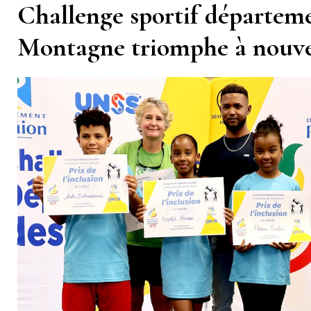
Challenge sportif départemen
Montagne triomphe à nouv