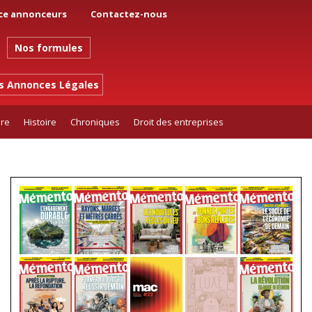
ce annonceurs
Contactez-nous
Nos formules
es Annonces Légales
ure
Histoire
Chroniques
Droit des entreprises