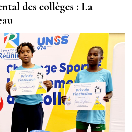
tal des collèges : La
eau