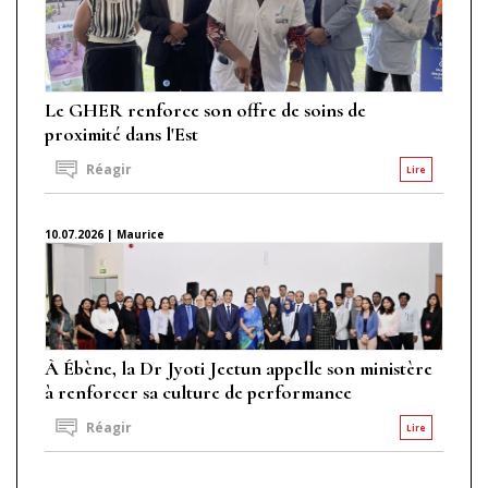
Le GHER renforce son offre de soins de
proximité dans l'Est
Réagir
Lire
10.07.2026 | Maurice
À Ébène, la Dr Jyoti Jeetun appelle son ministère
à renforcer sa culture de performance
Réagir
Lire