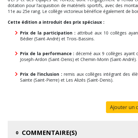
dotation pour l’acquisition de matériels sportifs, avec des montan
11e au 25e rang. Le collège victorieux bénéficie également de bon
Cette édition a introduit des prix spéciaux :
Prix de la participation :
attribué aux 10 collèges ayan
Bédier (Saint-André) et Trois-Bassins.
Prix de la performance :
décerné aux 9 collèges ayant o
Joseph-Ardon (Saint-Denis) et Chemin-Morin (Saint-André).
Prix de l’inclusion :
remis aux collèges intégrant des élè
Sainte (Saint-Pierre) et Les Alizés (Saint-Denis).
Ajouter un 
COMMENTAIRE(S)
0