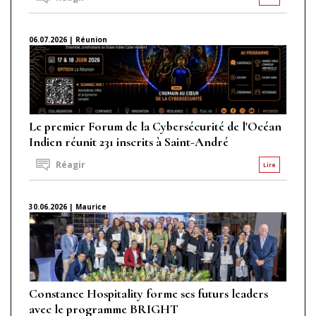
06.07.2026 | Réunion
Le premier Forum de la Cybersécurité de l'Océan
Indien réunit 231 inscrits à Saint-André
Réagir
Lire
30.06.2026 | Maurice
Constance Hospitality forme ses futurs leaders
avec le programme BRIGHT