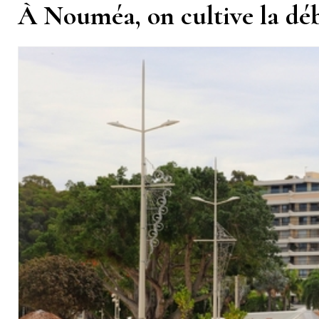
À Nouméa, on cultive la déb