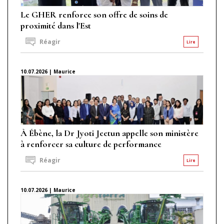
Le GHER renforce son offre de soins de
proximité dans l'Est
Réagir
Lire
10.07.2026 | Maurice
À Ébène, la Dr Jyoti Jeetun appelle son ministère
à renforcer sa culture de performance
Réagir
Lire
10.07.2026 | Maurice