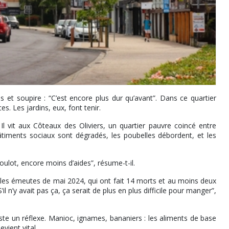
et soupire : “C’est encore plus dur qu’avant”. Dans ce quartier
. Les jardins, eux, font tenir.
l vit aux Côteaux des Oliviers, un quartier pauvre coincé entre
timents sociaux sont dégradés, les poubelles débordent, et les
boulot, encore moins d’aides”, résume-t-il.
s les émeutes de mai 2024, qui ont fait 14 morts et au moins deux
 n’y avait pas ça, ça serait de plus en plus difficile pour manger”,
ste un réflexe. Manioc, ignames, bananiers : les aliments de base
vient vital.