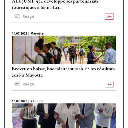
AIR JUMP 974 développe ses partenariats
touristiques à Saint-Leu
Réagir
Lire
14.07.2026 | Mayotte
Brevet en baisse, baccalauréat stable : les résultats
2026 à Mayotte
Réagir
Lire
10.07.2026 | Réunion