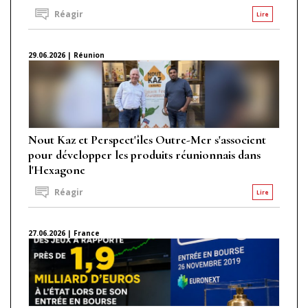
Réagir
Lire
29.06.2026 | Réunion
Nout Kaz et Perspect'îles Outre-Mer s'associent
pour développer les produits réunionnais dans
l'Hexagone
Réagir
Lire
27.06.2026 | France