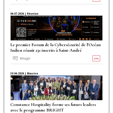
06.07.2026 | Réunion
Le premier Forum de la Cybersécurité de l'Océan
Indien réunit 231 inscrits à Saint-André
Réagir
Lire
30.06.2026 | Maurice
Constance Hospitality forme ses futurs leaders
avec le programme BRIGHT