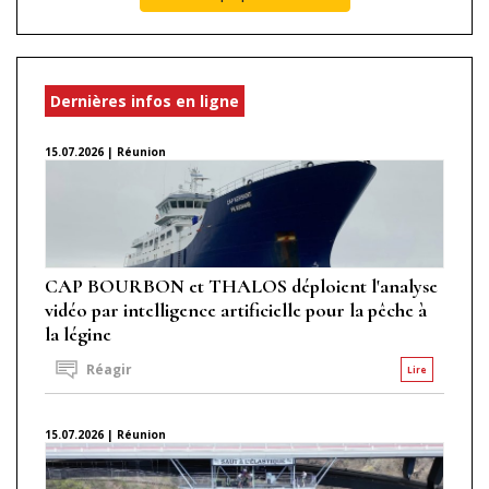
Dernières infos en ligne
15.07.2026 | Réunion
CAP BOURBON et THALOS déploient l'analyse
vidéo par intelligence artificielle pour la pêche à
la légine
Réagir
Lire
15.07.2026 | Réunion