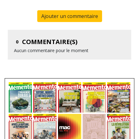
Ajouter un commentaire
COMMENTAIRE(S)
0
Aucun commentaire pour le moment