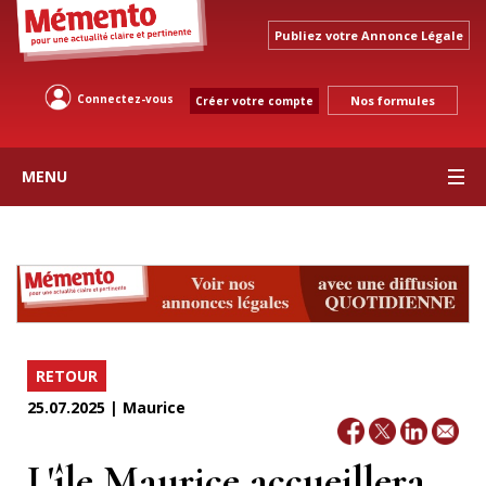
Publiez votre Annonce Légale
Connectez-vous
Nos formules
Créer votre compte
MENU
RETOUR
25.07.2025 | Maurice
L'île Maurice accueillera