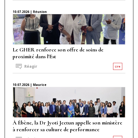
10.07.2026 | Réunion
Le GHER renforce son offre de soins de
proximité dans l'Est
Réagir
Lire
10.07.2026 | Maurice
À Ébène, la Dr Jyoti Jeetun appelle son ministère
à renforcer sa culture de performance