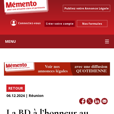
Publiez votre Annonce Légale
Connectez-vous
Nos formules
Créer votre compte
MENU
RETOUR
06.12.2024 | Réunion
La BD à l’honneur au