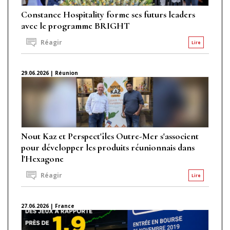
Constance Hospitality forme ses futurs leaders
avec le programme BRIGHT
Réagir
Lire
29.06.2026 | Réunion
Nout Kaz et Perspect'îles Outre-Mer s'associent
pour développer les produits réunionnais dans
l'Hexagone
Réagir
Lire
27.06.2026 | France