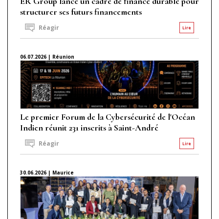
ER Group lance un cadre de finance durable pour
structurer ses futurs financements
Réagir
Lire
06.07.2026 | Réunion
Le premier Forum de la Cybersécurité de l'Océan
Indien réunit 231 inscrits à Saint-André
Réagir
Lire
30.06.2026 | Maurice