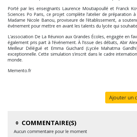
Porté par les enseignants Laurence Moutiapoullé et Franck Ko
Sciences Po Paris, ce projet complète l’atelier de préparation 
Madame Nicole Banou, proviseure de l’établissement, a soutenu 
événement pour mettre en avant les talents du lycée qui souhaiten
L’association De La Réunion aux Grandes Écoles, engagée en faveur
également pris part à l’événement. À l’issue des débats, Abir Ale
Meilleur Délégué et Emma Guichard (Lycée Mahatma Gandhi) 
exceptionnelle. Cette simulation s’inscrit dans le cadre internat
monde.
Memento.fr
Ajouter un 
COMMENTAIRE(S)
0
Aucun commentaire pour le moment