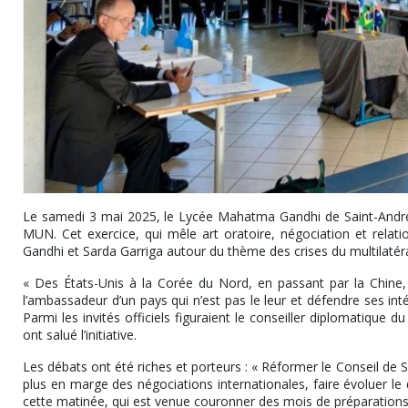
Le samedi 3 mai 2025, le Lycée Mahatma Gandhi de Saint-André
MUN. Cet exercice, qui mêle art oratoire, négociation et relat
Gandhi et Sarda Garriga autour du thème des crises du multilatér
« Des États-Unis à la Corée du Nord, en passant par la Chine, 
l’ambassadeur d’un pays qui n’est pas le leur et défendre ses int
Parmi les invités officiels figuraient le conseiller diplomatique d
ont salué l’initiative.
Les débats ont été riches et porteurs : « Réformer le Conseil de S
plus en marge des négociations internationales, faire évoluer le 
cette matinée, qui est venue couronner des mois de préparations i