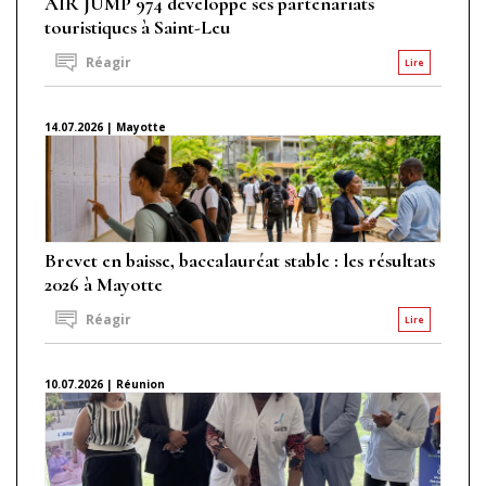
AIR JUMP 974 développe ses partenariats
touristiques à Saint-Leu
Réagir
Lire
14.07.2026 | Mayotte
Brevet en baisse, baccalauréat stable : les résultats
2026 à Mayotte
Réagir
Lire
10.07.2026 | Réunion