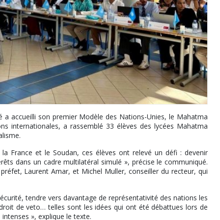
 a accueilli son premier Modèle des Nations-Unies, le Mahatma
ions internationales, a rassemblé 33 élèves des lycées Mahatma
alisme.
la France et le Soudan, ces élèves ont relevé un défi : devenir
érêts dans un cadre multilatéral simulé », précise le communiqué.
u préfet, Laurent Amar, et Michel Muller, conseiller du recteur, qui
écurité, tendre vers davantage de représentativité des nations les
droit de veto… telles sont les idées qui ont été débattues lors de
ntenses », explique le texte.