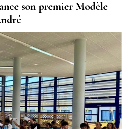
ance son premier Modèle
André