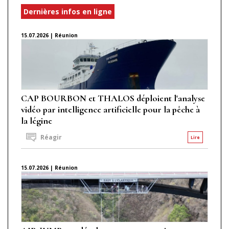
Dernières infos en ligne
15.07.2026 | Réunion
CAP BOURBON et THALOS déploient l'analyse
vidéo par intelligence artificielle pour la pêche à
la légine
Réagir
Lire
15.07.2026 | Réunion