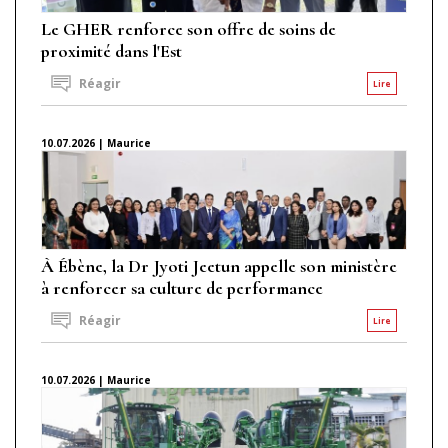
Le GHER renforce son offre de soins de
proximité dans l'Est
Réagir
Lire
10.07.2026 | Maurice
À Ébène, la Dr Jyoti Jeetun appelle son ministère
à renforcer sa culture de performance
Réagir
Lire
10.07.2026 | Maurice