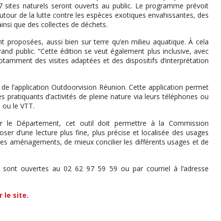
27 sites naturels seront ouverts au public. Le programme prévoit
utour de la lutte contre les espèces exotiques envahissantes, des
ainsi que des collectes de déchets.
 proposées, aussi bien sur terre qu’en milieu aquatique. À cela
grand public. “Cette édition se veut également plus inclusive, avec
tamment des visites adaptées et des dispositifs d’interprétation
e l’application Outdoorvision Réunion. Cette application permet
pratiquants d’activités de pleine nature via leurs téléphones ou
 ou le VTT.
r le Département, cet outil doit permettre à la Commission
ser d’une lecture plus fine, plus précise et localisée des usages
er les aménagements, de mieux concilier les différents usages et de
 sont ouvertes au 02 62 97 59 59 ou par courriel à l’adresse
le site.