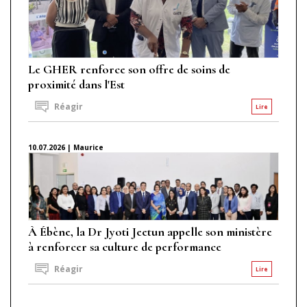
Le GHER renforce son offre de soins de
proximité dans l'Est
Réagir
Lire
10.07.2026 | Maurice
À Ébène, la Dr Jyoti Jeetun appelle son ministère
à renforcer sa culture de performance
Réagir
Lire