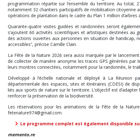
programmation répartie sur l’ensemble du territoire. Au total, 
notamment 32 chantiers participatifs de mobilisation citoyenne a
opérations de plantation dans le cadre du Plan 1 million d’arbres 
Quarante-quatre visites guidées et randonnées seront également
s’ajoutent 60 activités scientifiques et artistiques destinées au 
des actions ouvertes aux personnes en situation de handicap, no
accessibles”, précise Camille Clain.
La Fête de la Nature 2026 sera aussi marquée par le lancement d
de collecter de manière anonyme les traces GPS générées par les 
leurs montres connectées, notamment pour la randonnée, le trail
Développé à l’échelle nationale et déployé à La Réunion pa
départementale des espaces, sites et itinéraires (CDESI) de dispo
liés aux sports de nature sur le territoire. L’objectif est d’adapt
renforcer la préservation de la biodiversité.
Les réservations pour les animations de la Fête de la Nature
fetenature974@gmail.com.
Le programme complet est également disponible sur 
memento.re