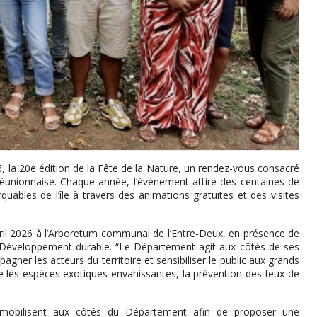
la 20e édition de la Fête de la Nature, un rendez-vous consacré
é réunionnaise. Chaque année, l’événement attire des centaines de
quables de l’île à travers des animations gratuites et des visites
avril 2026 à l’Arboretum communal de l’Entre-Deux, en présence de
u Développement durable. “Le Département agit aux côtés de ses
gner les acteurs du territoire et sensibiliser le public aux grands
e les espèces exotiques envahissantes, la prévention des feux de
e mobilisent aux côtés du Département afin de proposer une