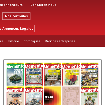
ce annonceurs
Contactez-nous
Nos formules
es Annonces Légales
ure
Histoire
Chroniques
Droit des entreprises