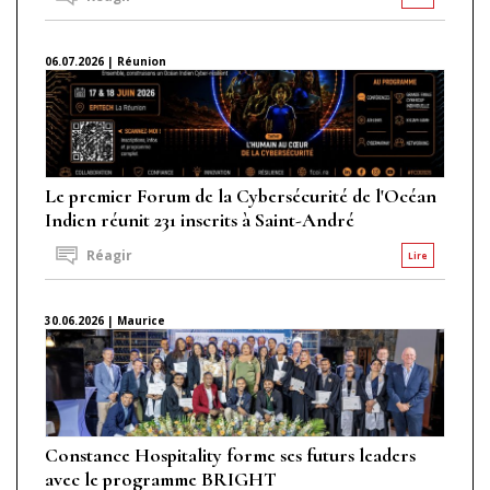
06.07.2026 | Réunion
Le premier Forum de la Cybersécurité de l'Océan
Indien réunit 231 inscrits à Saint-André
Réagir
Lire
30.06.2026 | Maurice
Constance Hospitality forme ses futurs leaders
avec le programme BRIGHT