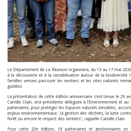
Le Département de La Réunion organisera, du 13 au 17 mai 2026, 
à la découverte et à la sensibilisation autour de la biodiversit
familles venues parcourir les sentiers et les sites naturels remar
guidées.
La présentation de cette édition anniversaire s’est tenue le 29 
Camille Clain, vice-présidente déléguée à l’Environnement et a
partenaires, pour protéger les Espaces naturels sensibles, accompa
enjeux environnementaux : la gestion des déchets, la lutte contr
forêt ou encore le respect des sentiers”, rappelle Camille Clain.
Pour cette 20e édition, 18 partenaires et gestionnaires s