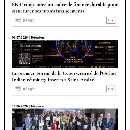
ER Group lance un cadre de finance durable pour
structurer ses futurs financements
Réagir
Lire
06.07.2026 | Réunion
Le premier Forum de la Cybersécurité de l'Océan
Indien réunit 231 inscrits à Saint-André
Réagir
Lire
30.06.2026 | Maurice