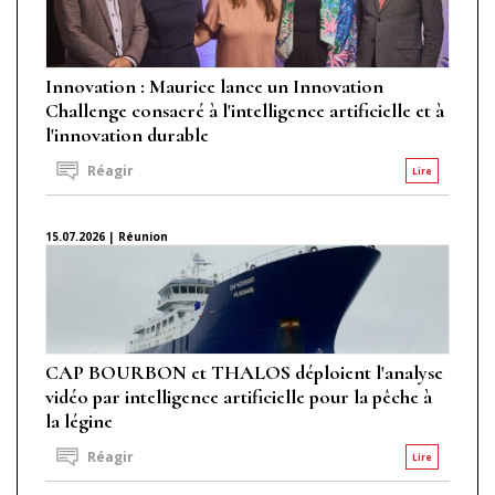
Innovation : Maurice lance un Innovation
Challenge consacré à l'intelligence artificielle et à
l'innovation durable
Réagir
Lire
15.07.2026 | Réunion
CAP BOURBON et THALOS déploient l'analyse
vidéo par intelligence artificielle pour la pêche à
la légine
Réagir
Lire