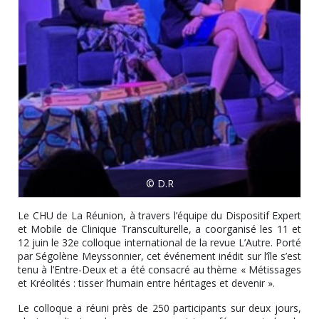
© D.R
Le CHU de La Réunion, à travers l’équipe du Dispositif Expert
et Mobile de Clinique Transculturelle, a coorganisé les 11 et
12 juin le 32e colloque international de la revue L’Autre. Porté
par Ségolène Meyssonnier, cet événement inédit sur l’île s’est
tenu à l’Entre-Deux et a été consacré au thème « Métissages
et Kréolités : tisser l’humain entre héritages et devenir ».
Le colloque a réuni près de 250 participants sur deux jours,