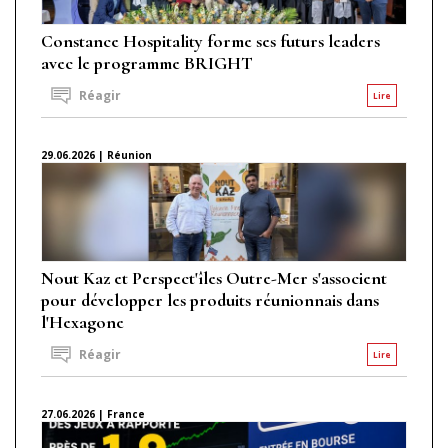
Constance Hospitality forme ses futurs leaders
avec le programme BRIGHT
Réagir
Lire
29.06.2026 | Réunion
Nout Kaz et Perspect'îles Outre-Mer s'associent
pour développer les produits réunionnais dans
l'Hexagone
Réagir
Lire
27.06.2026 | France