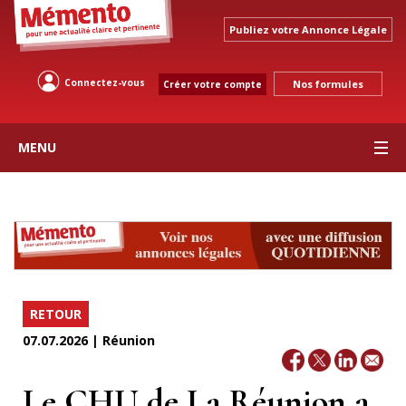
Publiez votre Annonce Légale
Connectez-vous
Nos formules
Créer votre compte
MENU
RETOUR
07.07.2026 | Réunion
Le CHU de La Réunion a