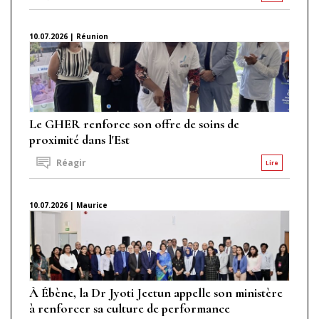
10.07.2026 | Réunion
Le GHER renforce son offre de soins de
proximité dans l'Est
Réagir
Lire
10.07.2026 | Maurice
À Ébène, la Dr Jyoti Jeetun appelle son ministère
à renforcer sa culture de performance