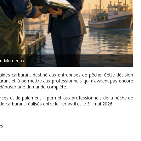
ion Memento
aides carburant destiné aux entreprises de pêche. Cette décision
urant et à permettre aux professionnels qui n’avaient pas encore
de déposer une demande complète.
vices et de paiement. Il permet aux professionnels de la pêche de
carburant réalisés entre le 1er avril et le 31 mai 2026.
s :