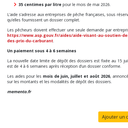
35 centimes par litre
pour le mois de mai 2026.
L’aide s’adresse aux entreprises de pêche françaises, sous réserve 
qu’elles fournissent un dossier complet.
Les pêcheurs doivent effectuer une seule demande par entreprise 
https://www.asp.gouv.fr/aides/aide-visant-au-soutien-d
des-prix-du-carburant
.
Un paiement sous 4 à 6 semaines
La nouvelle date limite de dépôt des dossiers est fixée au 15 ju
est de 4 à 6 semaines après réception d’un dossier conforme.
Les aides pour les
mois de juin, juillet et août 2026
, annoncé
sur les montants et les modalités de dépôt des dossiers.
memento.fr
Ajouter un 