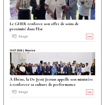
Le GHER renforce son offre de soins de
proximité dans l'Est
Réagir
Lire
10.07.2026 | Maurice
À Ébène, la Dr Jyoti Jeetun appelle son ministère
à renforcer sa culture de performance
Réagir
Lire