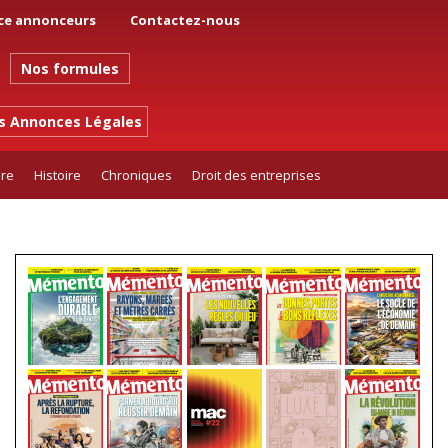
ce annonceurs
Contactez-nous
Nos formules
es Annonces Légales
ure
Histoire
Chroniques
Droit des entreprises