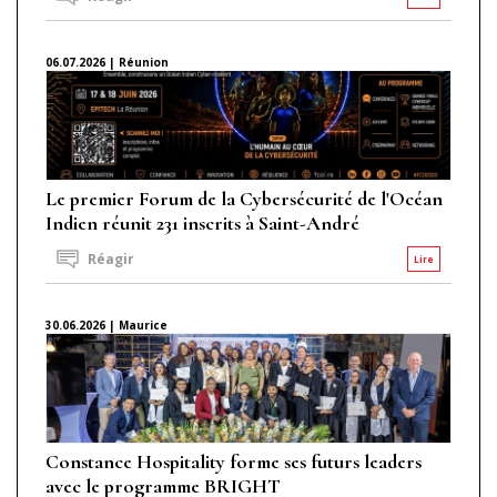
06.07.2026 | Réunion
Le premier Forum de la Cybersécurité de l'Océan
Indien réunit 231 inscrits à Saint-André
Réagir
Lire
30.06.2026 | Maurice
Constance Hospitality forme ses futurs leaders
avec le programme BRIGHT