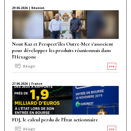
29.06.2026 | Réunion
Nout Kaz et Perspect'îles Outre-Mer s'associent
pour développer les produits réunionnais dans
l'Hexagone
Réagir
Lire
27.06.2026 | France
FDJ, le calcul perdu de l'État actionnaire
Réagir
Lire