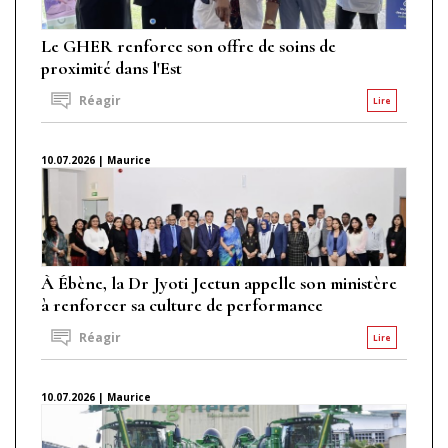
Le GHER renforce son offre de soins de
proximité dans l'Est
Réagir
Lire
10.07.2026 | Maurice
À Ébène, la Dr Jyoti Jeetun appelle son ministère
à renforcer sa culture de performance
Réagir
Lire
10.07.2026 | Maurice