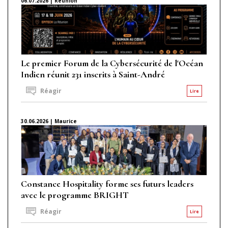
06.07.2026 | Réunion
Le premier Forum de la Cybersécurité de l'Océan
Indien réunit 231 inscrits à Saint-André
Réagir
Lire
30.06.2026 | Maurice
Constance Hospitality forme ses futurs leaders
avec le programme BRIGHT
Réagir
Lire