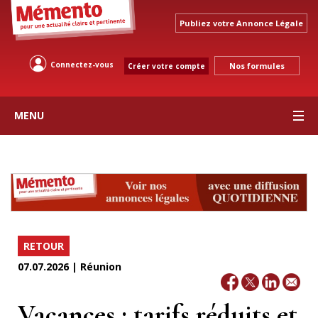
Publiez votre Annonce Légale
Connectez-vous
Nos formules
Créer votre compte
MENU
RETOUR
07.07.2026 | Réunion
Vacances : tarifs réduits et