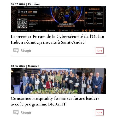
06.07.2026 | Réunion
Le premier Forum de la Cybersécurité de l'Océan
Indien réunit 231 inscrits à Saint-André
Réagir
Lire
30.06.2026 | Maurice
Constance Hospitality forme ses futurs leaders
avec le programme BRIGHT
Réagir
Lire