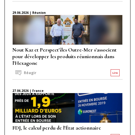
29.06.2026 | Réunion
Nout Kaz et Perspect'îles Outre-Mer s'associent
pour développer les produits réunionnais dans
l'Hexagone
Réagir
Lire
27.06.2026 | France
FDJ, le calcul perdu de l'État actionnaire