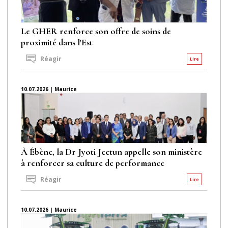
Le GHER renforce son offre de soins de
proximité dans l'Est
Réagir
Lire
10.07.2026 | Maurice
À Ébène, la Dr Jyoti Jeetun appelle son ministère
à renforcer sa culture de performance
Réagir
Lire
10.07.2026 | Maurice