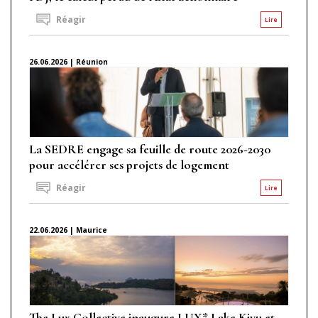
Réagir
Lire
26.06.2026 | Réunion
La SEDRE engage sa feuille de route 2026-2030
pour accélérer ses projets de logement
Réagir
Lire
22.06.2026 | Maurice
The Lux Collective inaugure LUX* Lake Kivu et