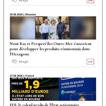
Réagir
Lire
29.06.2026 | Réunion
Nout Kaz et Perspect'îles Outre-Mer s'associent
pour développer les produits réunionnais dans
l'Hexagone
Réagir
Lire
27.06.2026 | France
FDJ, le calcul perdu de l'État actionnaire