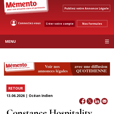
Publiez votre Annonce Légale
Connectez-vous
Nos formules
Créer votre compte
MENU
RETOUR
13.06.2026 | Océan Indien
Constance Hospitality