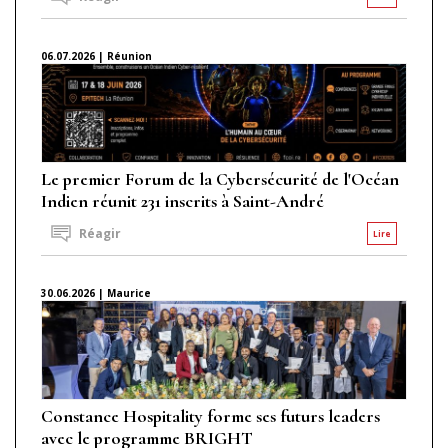
06.07.2026 | Réunion
Le premier Forum de la Cybersécurité de l'Océan
Indien réunit 231 inscrits à Saint-André
Réagir
Lire
30.06.2026 | Maurice
Constance Hospitality forme ses futurs leaders
avec le programme BRIGHT