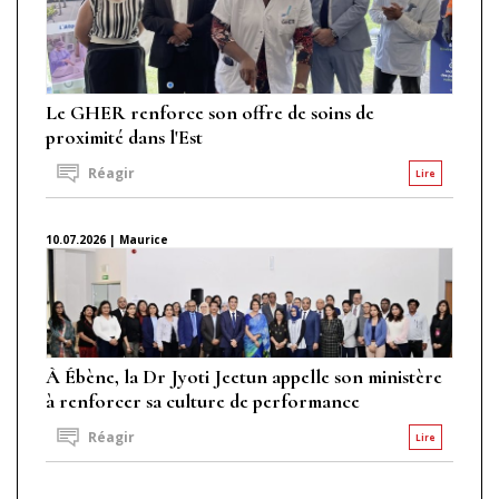
Le GHER renforce son offre de soins de
proximité dans l'Est
Réagir
Lire
10.07.2026 | Maurice
À Ébène, la Dr Jyoti Jeetun appelle son ministère
à renforcer sa culture de performance
Réagir
Lire