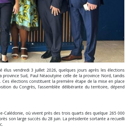
 élus vendredi 3 juillet 2026, quelques jours après les élections
a province Sud, Paul Néaoutyine celle de la province Nord, tandis
. Ces élections constituent la première étape de la mise en place
osition du Congrès, l’assemblée délibérante du territoire, dépend
e-Calédonie, où vivent près des trois quarts des quelque 265 000
près son large succès du 28 juin. La présidente sortante a recueilli
c.