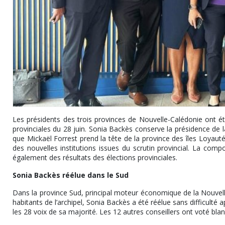
Les présidents des trois provinces de Nouvelle-Calédonie ont été
provinciales du 28 juin. Sonia Backès conserve la présidence de l
que Mickaël Forrest prend la tête de la province des îles Loyauté
des nouvelles institutions issues du scrutin provincial. La comp
également des résultats des élections provinciales.
Sonia Backès réélue dans le Sud
Dans la province Sud, principal moteur économique de la Nouvell
habitants de l’archipel, Sonia Backès a été réélue sans difficulté a
les 28 voix de sa majorité. Les 12 autres conseillers ont voté blan