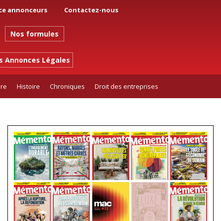
ce annonceurs
Contactez-nous
Nos formules
es Annonces Légales
ure
Histoire
Chroniques
Droit des entreprises