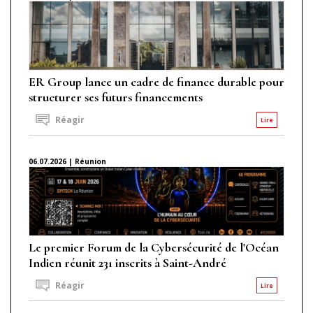
ER Group lance un cadre de finance durable pour
structurer ses futurs financements
Réagir
Lire
06.07.2026 | Réunion
Le premier Forum de la Cybersécurité de l'Océan
Indien réunit 231 inscrits à Saint-André
Réagir
Lire