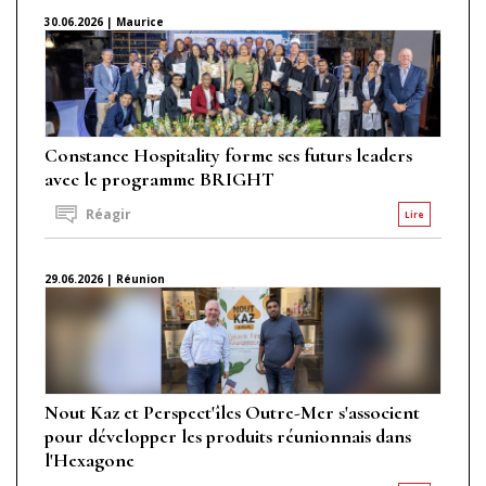
30.06.2026 | Maurice
Constance Hospitality forme ses futurs leaders
avec le programme BRIGHT
Réagir
Lire
29.06.2026 | Réunion
Nout Kaz et Perspect'îles Outre-Mer s'associent
pour développer les produits réunionnais dans
l'Hexagone