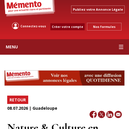
Publiez votre Annonce Légale
Connectez-vous
Nos formules
Créer votre compte
MENU
RETOUR
08.07.2026 | Guadeloupe
Nature & Culture en