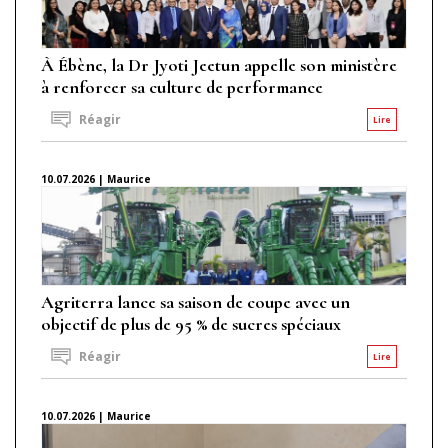
À Ébène, la Dr Jyoti Jeetun appelle son ministère
à renforcer sa culture de performance
Réagir
Lire
10.07.2026 | Maurice
Agriterra lance sa saison de coupe avec un
objectif de plus de 95 % de sucres spéciaux
Réagir
Lire
10.07.2026 | Maurice