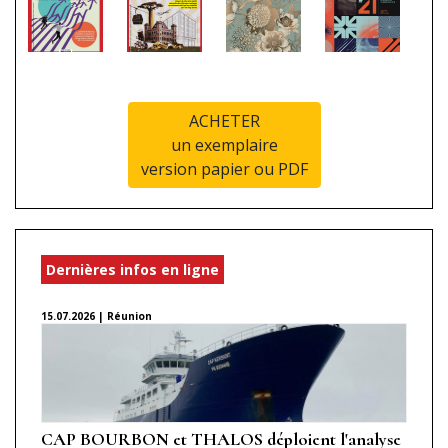
ACHETER
un exemplaire
version papier ou PDF
Dernières infos en ligne
15.07.2026 | Réunion
CAP BOURBON et THALOS déploient l'analyse