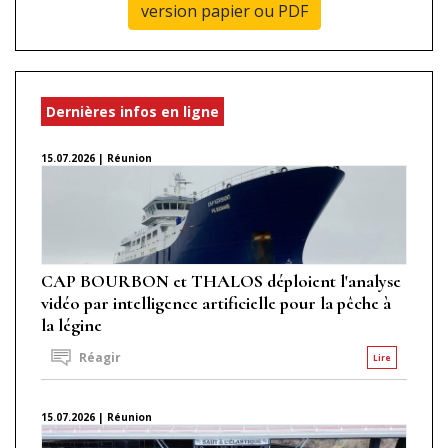
version papier ou PDF
Dernières infos en ligne
15.07.2026 | Réunion
CAP BOURBON et THALOS déploient l'analyse
vidéo par intelligence artificielle pour la pêche à
la légine
Réagir
Lire
15.07.2026 | Réunion