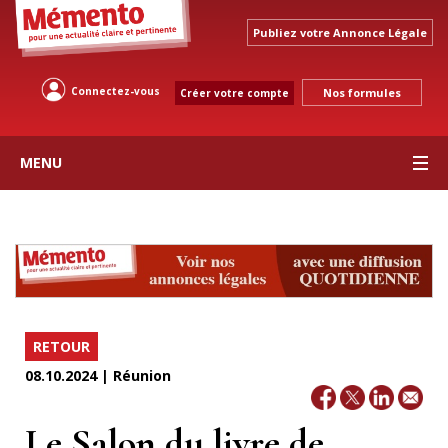
Publiez votre Annonce Légale
Connectez-vous
Nos formules
Créer votre compte
MENU
RETOUR
08.10.2024 | Réunion
Le Salon du livre de