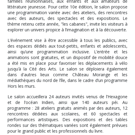
familles réunionnaises, aux enfants et aux amateurs de
littérature jeunesse. Pour cette 10e édition, le salon propose
une programmation variée avec des ateliers, des rencontres
avec des auteurs, des spectacles et des expositions. Le
thème retenu cette année, "les cabanes", invite les visiteurs à
explorer un univers propice à l’imagination et à la découverte.
L’événement vise à être accessible à tous les publics, avec
des espaces dédiés aux tout-petits, enfants et adolescents,
ainsi qu’une programmation inclusive. L’entrée et les
animations sont gratuites, et un dispositif de mobilité douce
a été mis en place pour favoriser les déplacements à vélo
jusqu’à la Cité des Arts. Le salon se déploiera également
dans d'autres lieux comme Château Morange et les
médiathèques du nord de l’île, dans le cadre d’un programme
Hors les murs.
Le salon accueillera 24 auteurs invités venus de l’Hexagone
et de l’océan Indien, ainsi que 140 auteurs péi. Au
programme : 28 ateliers gratuits animés par des auteurs, 12
rencontres dédiées aux scolaires, et 60 spectacles et
performances artistiques. Des expositions et des tables
rondes sur des thématiques variées sont également prévues
pour le grand public et les professionnels du livre.