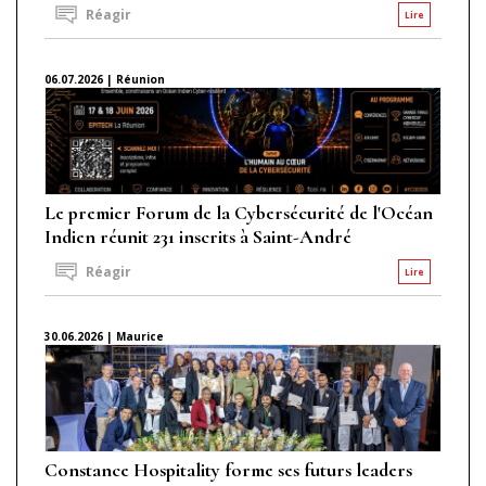
Réagir
Lire
06.07.2026 | Réunion
Le premier Forum de la Cybersécurité de l'Océan
Indien réunit 231 inscrits à Saint-André
Réagir
Lire
30.06.2026 | Maurice
Constance Hospitality forme ses futurs leaders