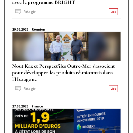
avec le programme BRIGHT
Réagir
Lire
29.06.2026 | Réunion
Nout Kaz et Perspect'îles Outre-Mer s'associent
pour développer les produits réunionnais dans
l'Hexagone
Réagir
Lire
27.06.2026 | France