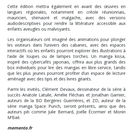
Cette édition mettra également en avant des œuvres en
langues régionales, notamment en créole réunionnais,
mauricien, shimaoré et malgache, avec des versions
audiodescriptives pour rendre la littérature accessible aux
enfants aveugles ou malvoyants.
Les organisateurs ont imaginé des animations pour plonger
les visiteurs dans l’univers des cabanes, avec des espaces
interactifs où les enfants pourront explorer des illustrations à
l’aide de loupes ou de lampes torches. Un manga kissa,
inspiré des cybercafés japonais, offrira aux plus grands des
box individuels pour lire des mangas en libre-service, tandis
que les plus jeunes pourront profiter d’un espace de lecture
aménagé avec des tipis et des livres géants.
Parmi les invités, Clément Devaux, dessinateur de la série à
succès Anatole Latuile, Amélie Fléchais et Jonathan Garnier,
auteurs de la BD Bergères Guerrières, et ZD, auteur de la
série manga Space Punch, seront présents, ainsi que des
auteurs péi comme Julie Bernard, Joëlle Écormier et Moniri
M’Baé.
memento.fr