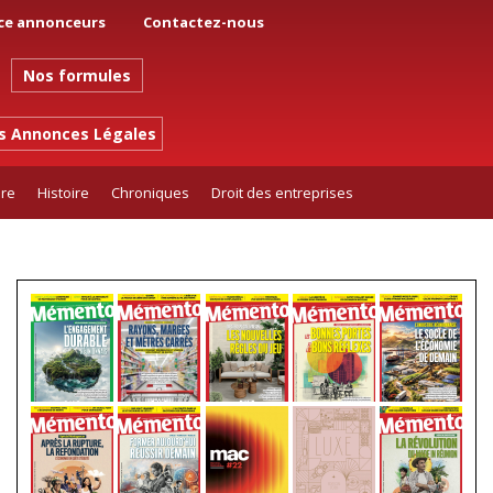
ce annonceurs
Contactez-nous
Nos formules
es Annonces Légales
ure
Histoire
Chroniques
Droit des entreprises