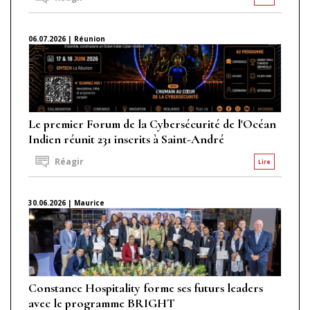
06.07.2026 | Réunion
Le premier Forum de la Cybersécurité de l'Océan
Indien réunit 231 inscrits à Saint-André
Réagir
Lire
30.06.2026 | Maurice
Constance Hospitality forme ses futurs leaders
avec le programme BRIGHT