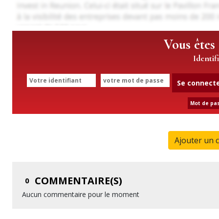
Vous êtes
Identif
Se connect
Mot de pas
Ajouter un 
COMMENTAIRE(S)
0
Aucun commentaire pour le moment