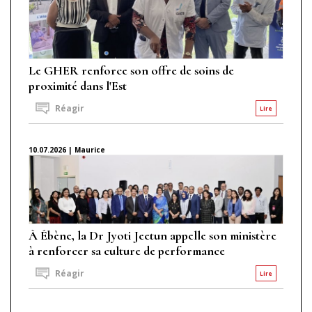
Le GHER renforce son offre de soins de
proximité dans l'Est
Réagir
Lire
10.07.2026 | Maurice
À Ébène, la Dr Jyoti Jeetun appelle son ministère
à renforcer sa culture de performance
Réagir
Lire