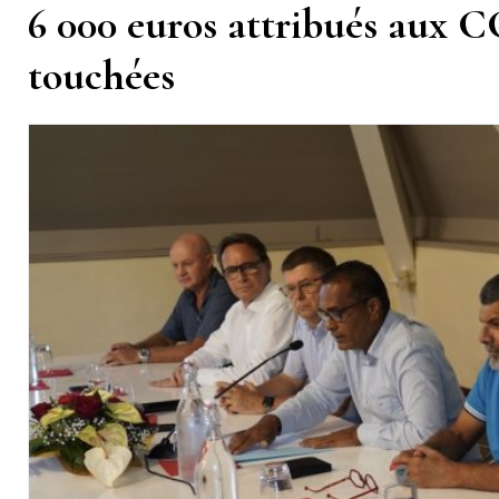
6 000 euros attribués aux 
touchées