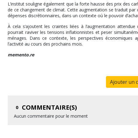
L’institut souligne également que la forte hausse des prix des ca
de ce changement de climat. Cette augmentation se traduit pa
dépenses discrétionnaires, dans un contexte où le pouvoir d’ach
À cela s’ajoutent les craintes liées à l’augmentation attendue
pourrait raviver les tensions inflationnistes et peser simultané
ménages. Dans ce contexte, les perspectives économiques app
l’activité au cours des prochains mois.
memento.re
Ajouter un 
COMMENTAIRE(S)
0
Aucun commentaire pour le moment