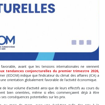
avorable, avant que les tensions internationales ne viennent
ux tendances conjoncturelles du premier trimestre 2026,
mer (IEDOM) indique que l’indicateur du climat des affaires (ICA) a
 une orientation globalement favorable de l’activité économique.
 de leur volume d’activité ainsi que de leurs effectifs au cours du
ement bien orientées, même si elles commençaient déjà à être
à ses conséquences potentielles sur les prix.