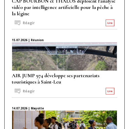
CAP BOURBON et THALOS déploient l'analyse
vidéo par intelligence artificielle pour la pêche à
la légine
Réagir
Lire
15.07.2026 | Réunion
AIR JUMP 974 développe ses partenariats
touristiques à Saint-Leu
Réagir
Lire
14.07.2026 | Mayotte