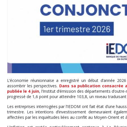
L’économie réunionnaise a enregistré un début d’année 2026 f
assombrir les perspectives.
Dans sa publication consacrée a
publiée le 4 juin
, l’Institut d’émission des départements d’outre-
progressé de 1,6 point pour atteindre 103,8, un niveau traduisant
Les entreprises interrogées par l’IEDOM ont fait état d’une hausse
trimestre. Les intentions d’investissement demeuraient égal
affectées par les inquiétudes liées au conflit au Moyen-Orient et 