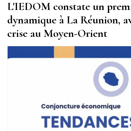
L'IEDOM constate un premi
dynamique à La Réunion, ava
crise au Moyen-Orient