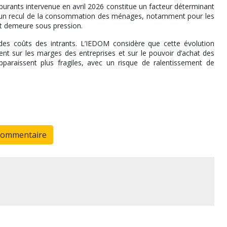
rburants intervenue en avril 2026 constitue un facteur déterminant
r un recul de la consommation des ménages, notamment pour les
at demeure sous pression.
 des coûts des intrants. L’IEDOM considère que cette évolution
ment sur les marges des entreprises et sur le pouvoir d’achat des
araissent plus fragiles, avec un risque de ralentissement de
commentaire