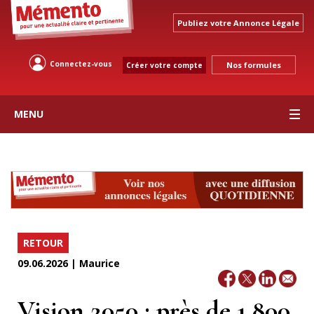
Publiez votre Annonce Légale
Connectez-vous
Nos formules
Créer votre compte
MENU
RETOUR
09.06.2026 | Maurice
Vision 2050 : près de 1 800