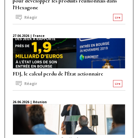
pour développer les produits réunionnais dans
l'Hexagone
Réagir
Lire
27.06.2026 | France
FDJ, le calcul perdu de l'État actionnaire
Réagir
Lire
26.06.2026 | Réunion