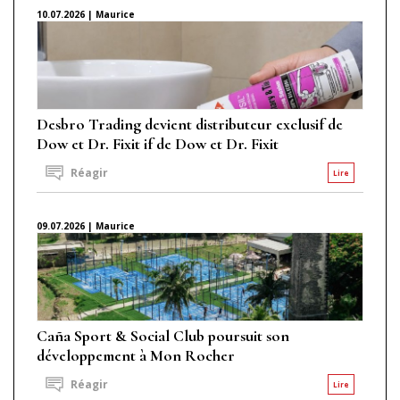
10.07.2026 | Maurice
Desbro Trading devient distributeur exclusif de
Dow et Dr. Fixit if de Dow et Dr. Fixit
Réagir
Lire
09.07.2026 | Maurice
Caña Sport & Social Club poursuit son
développement à Mon Rocher
Réagir
Lire