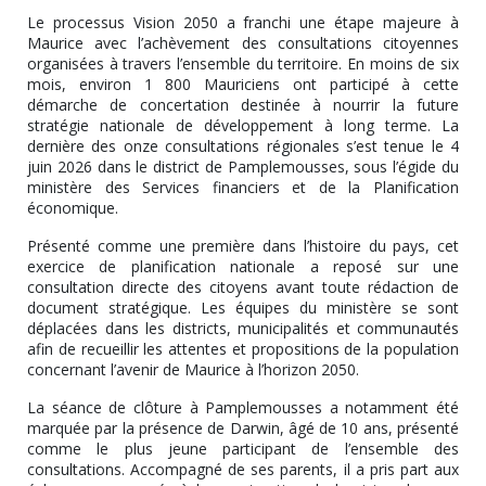
Le processus Vision 2050 a franchi une étape majeure à
Maurice avec l’achèvement des consultations citoyennes
organisées à travers l’ensemble du territoire. En moins de six
mois, environ 1 800 Mauriciens ont participé à cette
démarche de concertation destinée à nourrir la future
stratégie nationale de développement à long terme. La
dernière des onze consultations régionales s’est tenue le 4
juin 2026 dans le district de Pamplemousses, sous l’égide du
ministère des Services financiers et de la Planification
économique.
Présenté comme une première dans l’histoire du pays, cet
exercice de planification nationale a reposé sur une
consultation directe des citoyens avant toute rédaction de
document stratégique. Les équipes du ministère se sont
déplacées dans les districts, municipalités et communautés
afin de recueillir les attentes et propositions de la population
concernant l’avenir de Maurice à l’horizon 2050.
La séance de clôture à Pamplemousses a notamment été
marquée par la présence de Darwin, âgé de 10 ans, présenté
comme le plus jeune participant de l’ensemble des
consultations. Accompagné de ses parents, il a pris part aux