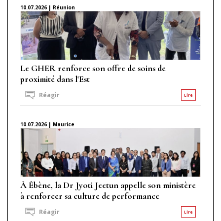
10.07.2026 | Réunion
Le GHER renforce son offre de soins de
proximité dans l'Est
Réagir
Lire
10.07.2026 | Maurice
À Ébène, la Dr Jyoti Jeetun appelle son ministère
à renforcer sa culture de performance
Réagir
Lire