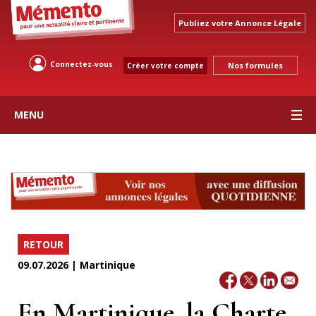
Publiez votre Annonce Légale
Connectez-vous
Nos formules
Créer votre compte
MENU
RETOUR
09.07.2026 | Martinique
En Martinique, la Charte