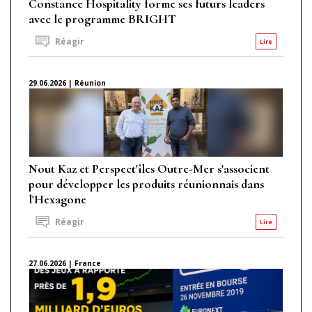
Constance Hospitality forme ses futurs leaders
avec le programme BRIGHT
Réagir
Lire
29.06.2026 | Réunion
Nout Kaz et Perspect'îles Outre-Mer s'associent
pour développer les produits réunionnais dans
l'Hexagone
Réagir
Lire
27.06.2026 | France