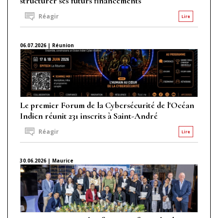
structurer ses futurs financements
Réagir
Lire
06.07.2026 | Réunion
Le premier Forum de la Cybersécurité de l'Océan
Indien réunit 231 inscrits à Saint-André
Réagir
Lire
30.06.2026 | Maurice