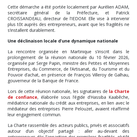
Cette démarche a été portée localement par Aurélien ADAM,
secrétaire général de la Préfecture, et Patrick
CROISSANDEAU, directeur de l’IEDOM. Elle vise à intervenir
plus tôt auprès des entrepreneurs, avant que les fragilités ne
s’installent durablement.
Une déclinaison locale d’une dynamique nationale
La rencontre organisée en Martinique s’inscrit dans le
prolongement de la réunion nationale du 10 février 2026,
organisée par Serge Papin, ministre des Petites et Moyennes
Entreprises, du Commerce, de l’Artisanat, du Tourisme et du
Pouvoir d’achat, en présence de François Villeroy de Galhau,
gouverneur de la Banque de France.
Lors de cette réunion nationale, les signataires de
la Charte
de confiance
, élaborée sous l’égide d’Hassiba Kaabêche,
médiatrice nationale du crédit aux entreprises, en lien avec le
médiateur des entreprises Pierre Pelouzet, avaient réaffirmé
leur engagement commun.
La Charte rassemble des acteurs publics, privés et associatifs
autour d’un objectif partagé : aller au-devant des
entrepreneurs dès l’apparition des premières fragilités, plutôt