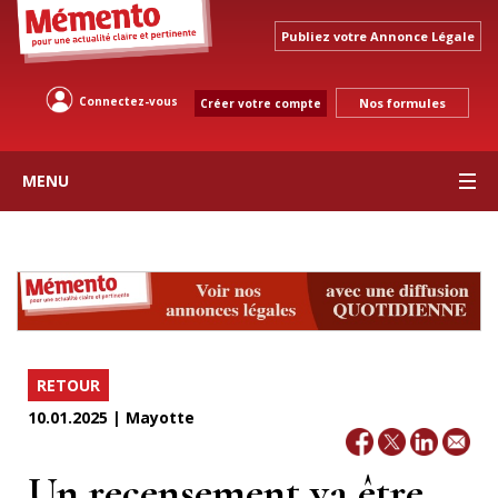
Publiez votre Annonce Légale
Connectez-vous
Nos formules
Créer votre compte
MENU
RETOUR
10.01.2025 | Mayotte
Un recensement va être