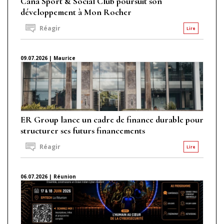
Caña Sport & Social Club poursuit son
développement à Mon Rocher
Réagir
Lire
09.07.2026 | Maurice
ER Group lance un cadre de finance durable pour
structurer ses futurs financements
Réagir
Lire
06.07.2026 | Réunion