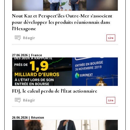
Nout Kaz et Perspect'îles Outre-Mer s'associent
pour développer les produits réunionnais dans
l'Hexagone
Réagir
Lire
27.06.2026 | France
FDJ, le calcul perdu de l'État actionnaire
Réagir
Lire
26.06.2026 | Réunion