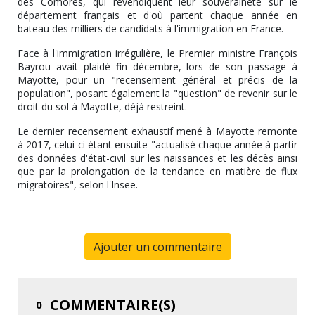
des Comores, qui revendiquent leur souveraineté sur le
département français et d'où partent chaque année en
bateau des milliers de candidats à l'immigration en France.
Face à l'immigration irrégulière, le Premier ministre François
Bayrou avait plaidé fin décembre, lors de son passage à
Mayotte, pour un "recensement général et précis de la
population", posant également la "question" de revenir sur le
droit du sol à Mayotte, déjà restreint.
Le dernier recensement exhaustif mené à Mayotte remonte
à 2017, celui-ci étant ensuite "actualisé chaque année à partir
des données d'état-civil sur les naissances et les décès ainsi
que par la prolongation de la tendance en matière de flux
migratoires", selon l'Insee.
Ajouter un commentaire
COMMENTAIRE(S)
0