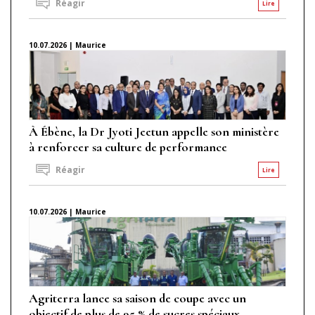
Réagir
Lire
10.07.2026 | Maurice
À Ébène, la Dr Jyoti Jeetun appelle son ministère
à renforcer sa culture de performance
Réagir
Lire
10.07.2026 | Maurice
Agriterra lance sa saison de coupe avec un
objectif de plus de 95 % de sucres spéciaux