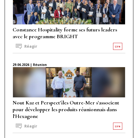
Constance Hospitality forme ses futurs leaders
avec le programme BRIGHT
Réagir
Lire
29.06.2026 | Réunion
Nout Kaz et Perspect'îles Outre-Mer s'associent
pour développer les produits réunionnais dans
l'Hexagone
Réagir
Lire