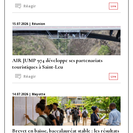
Réagir
Lire
15.07.2026 | Réunion
AIR JUMP 974 développe ses partenariats
touristiques à Saint-Leu
Réagir
Lire
14.07.2026 | Mayotte
Brevet en baisse, baccalauréat stable : les résultats