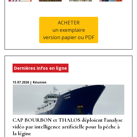
ACHETER
un exemplaire
version papier ou PDF
Dernières infos en ligne
15.07.2026 | Réunion
CAP BOURBON et THALOS déploient l'analyse
vidéo par intelligence artificielle pour la pêche à
la légine