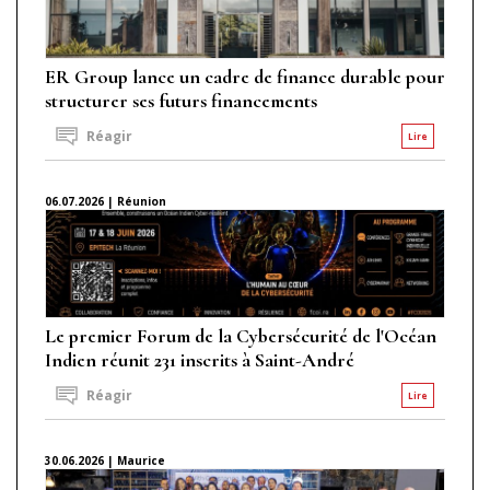
ER Group lance un cadre de finance durable pour
structurer ses futurs financements
Réagir
Lire
06.07.2026 | Réunion
Le premier Forum de la Cybersécurité de l'Océan
Indien réunit 231 inscrits à Saint-André
Réagir
Lire
30.06.2026 | Maurice