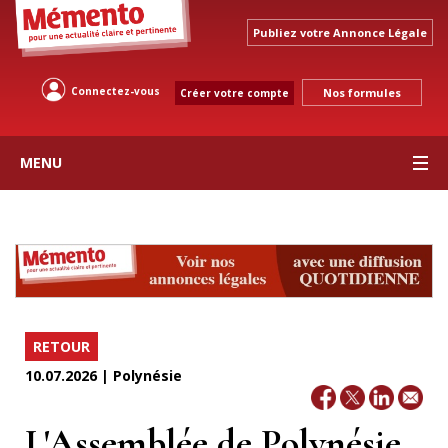
Publiez votre Annonce Légale
Connectez-vous
Nos formules
Créer votre compte
MENU
RETOUR
10.07.2026 | Polynésie
L'Assemblée de Polynésie