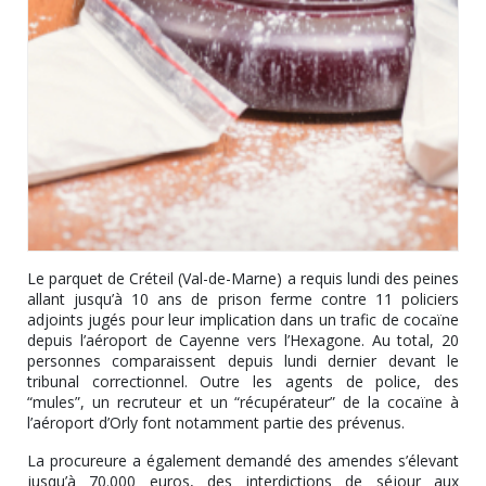
Le parquet de Créteil (Val-de-Marne) a requis lundi des peines
allant jusqu’à 10 ans de prison ferme contre 11 policiers
adjoints jugés pour leur implication dans un trafic de cocaïne
depuis l’aéroport de Cayenne vers l’Hexagone. Au total, 20
personnes comparaissent depuis lundi dernier devant le
tribunal correctionnel. Outre les agents de police, des
“mules”, un recruteur et un “récupérateur” de la cocaïne à
l’aéroport d’Orly font notamment partie des prévenus.
La procureure a également demandé des amendes s’élevant
jusqu’à 70.000 euros, des interdictions de séjour aux