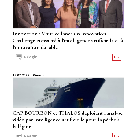
Innovation : Maurice lance un Innovation
Challenge consacré à l'intelligence artificielle et à
l'innovation durable
Réagir
Lire
15.07.2026 | Réunion
CAP BOURBON et THALOS déploient l'analyse
vidéo par intelligence artificielle pour la pêche à
la légine
Réagir
Lire