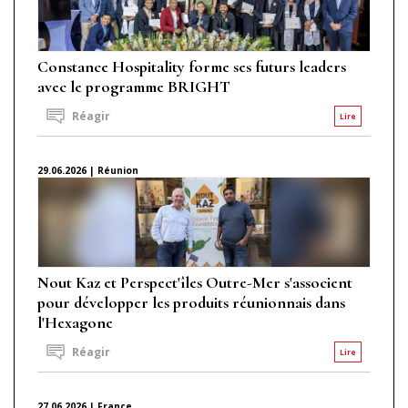
Constance Hospitality forme ses futurs leaders
avec le programme BRIGHT
Réagir
Lire
29.06.2026 | Réunion
Nout Kaz et Perspect'îles Outre-Mer s'associent
pour développer les produits réunionnais dans
l'Hexagone
Réagir
Lire
27.06.2026 | France