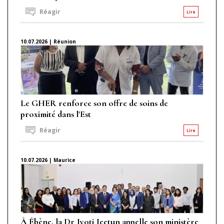
Réagir
Lire
10.07.2026 | Réunion
Le GHER renforce son offre de soins de
proximité dans l'Est
Réagir
Lire
10.07.2026 | Maurice
À Ébène, la Dr Jyoti Jeetun appelle son ministère