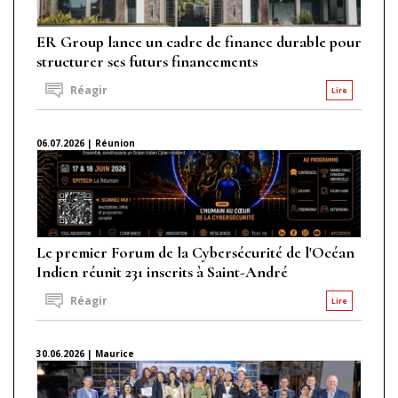
ER Group lance un cadre de finance durable pour
structurer ses futurs financements
Réagir
Lire
06.07.2026 | Réunion
Le premier Forum de la Cybersécurité de l'Océan
Indien réunit 231 inscrits à Saint-André
Réagir
Lire
30.06.2026 | Maurice