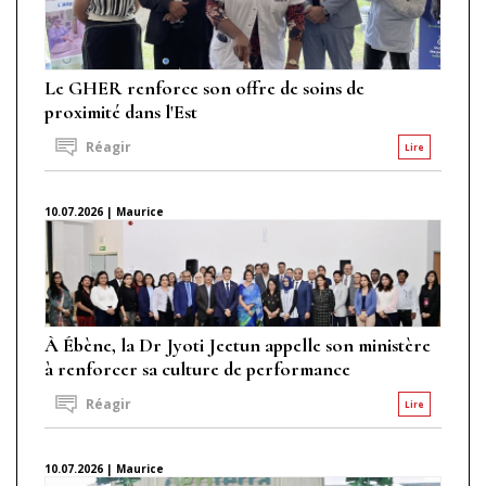
Le GHER renforce son offre de soins de
proximité dans l'Est
Réagir
Lire
10.07.2026 | Maurice
À Ébène, la Dr Jyoti Jeetun appelle son ministère
à renforcer sa culture de performance
Réagir
Lire
10.07.2026 | Maurice