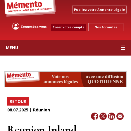
Publiez votre Annonce Légale
Connectez-vous
Nos formules
Créer votre compte
MENU
RETOUR
08.07.2025 | Réunion
Reunion Inland