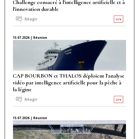
Challenge consacré à l'intelligence artificielle et à
l'innovation durable
Réagir
Lire
15.07.2026 | Réunion
CAP BOURBON et THALOS déploient l'analyse
vidéo par intelligence artificielle pour la pêche à
la légine
Réagir
Lire
15.07.2026 | Réunion