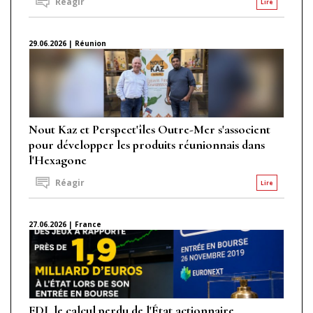
Réagir
Lire
29.06.2026 | Réunion
Nout Kaz et Perspect'îles Outre-Mer s'associent
pour développer les produits réunionnais dans
l'Hexagone
Réagir
Lire
27.06.2026 | France
FDJ, le calcul perdu de l'État actionnaire