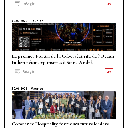
Réagir
Lire
06.07.2026 | Réunion
Le premier Forum de la Cybersécurité de l'Océan
Indien réunit 231 inscrits à Saint-André
Réagir
Lire
30.06.2026 | Maurice
Constance Hospitality forme ses futurs leaders