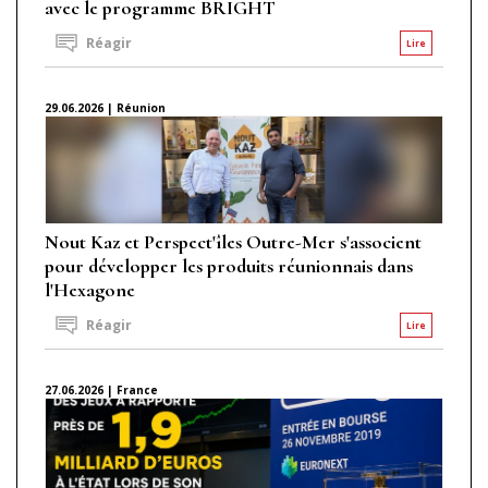
avec le programme BRIGHT
Réagir
Lire
29.06.2026 | Réunion
Nout Kaz et Perspect'îles Outre-Mer s'associent
pour développer les produits réunionnais dans
l'Hexagone
Réagir
Lire
27.06.2026 | France