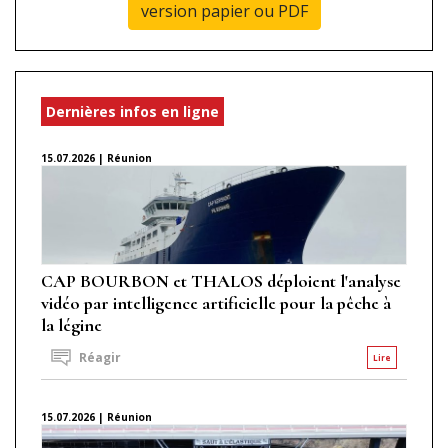
version papier ou PDF
Dernières infos en ligne
15.07.2026 | Réunion
CAP BOURBON et THALOS déploient l'analyse
vidéo par intelligence artificielle pour la pêche à
la légine
Réagir
Lire
15.07.2026 | Réunion