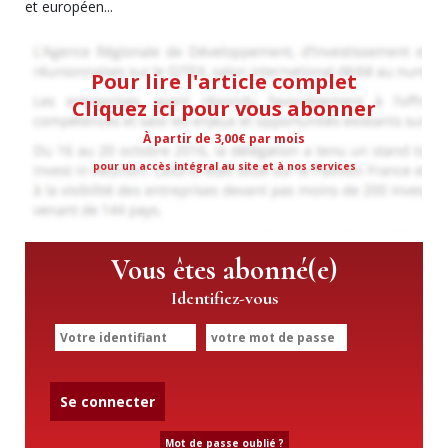
et européen...
Pour lire l'article complet
Cliquez ici pour vous abonner
À partir de 3,00€ par mois
pour un accès intégral au site et à nos services
Vous êtes abonné(e)
Identifiez-vous
Se connecter
Mot de passe oublié ?