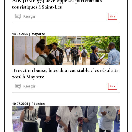
AIR JUMP 974 développe ses partenariats
touristiques à Saint-Leu
Réagir
Lire
14.07.2026 | Mayotte
Brevet en baisse, baccalauréat stable : les résultats
2026 à Mayotte
Réagir
Lire
10.07.2026 | Réunion