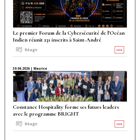
Le premier Forum de la Cybersécurité de l'Océan
Indien réunit 231 inscrits à Saint-André
Réagir
Lire
30.06.2026 | Maurice
Constance Hospitality forme ses futurs leaders
avec le programme BRIGHT
Réagir
Lire