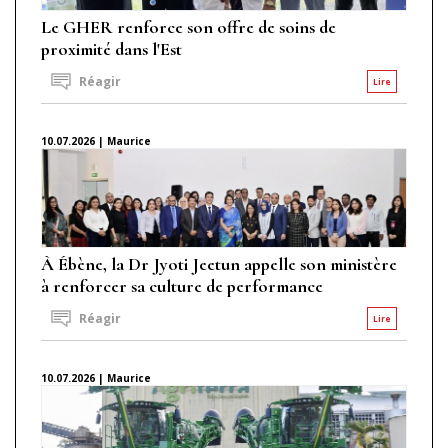
Le GHER renforce son offre de soins de
proximité dans l'Est
Réagir
Lire
10.07.2026 | Maurice
À Ébène, la Dr Jyoti Jeetun appelle son ministère
à renforcer sa culture de performance
Réagir
Lire
10.07.2026 | Maurice