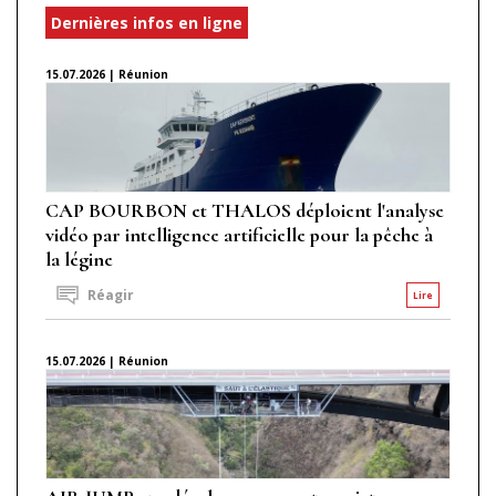
Dernières infos en ligne
15.07.2026 | Réunion
CAP BOURBON et THALOS déploient l'analyse
vidéo par intelligence artificielle pour la pêche à
la légine
Réagir
Lire
15.07.2026 | Réunion