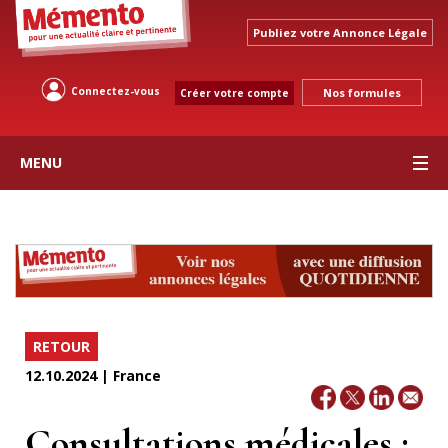
Publiez votre Annonce Légale
Connectez-vous
Nos formules
Créer votre compte
MENU
RETOUR
12.10.2024 | France
Consultations médicales :