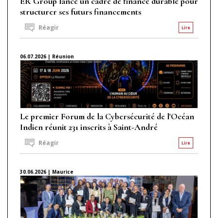
ER Group lance un cadre de finance durable pour
structurer ses futurs financements
Réagir
Lire
06.07.2026 | Réunion
Le premier Forum de la Cybersécurité de l'Océan
Indien réunit 231 inscrits à Saint-André
Réagir
Lire
30.06.2026 | Maurice