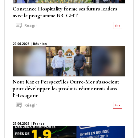
Constance Hospitality forme ses futurs leaders
avec le programme BRIGHT
Réagir
Lire
29.06.2026 | Réunion
Nout Kaz et Perspect'îles Outre-Mer s'associent
pour développer les produits réunionnais dans
l'Hexagone
Réagir
Lire
27.06.2026 | France