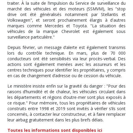
traiter. À la suite de l’impulsion du Service de surveillance du
marché des véhicules et des moteurs (SSMVM), les "stop
drive ont été généralisés notamment par Stellantis et
Volkswagen", et seront prochainement élargis à d'autres
marques comme Mercedes et Toyota. "La situation des
véhicules de la marque Chevrolet est également sous
surveillance particulière."
Depuis février, un message d’alerte est également transmis
lors du contrôle technique. En mars, plus de 70 000
conducteurs ont été sensibilisés via leur procès-verbal. Des
actions sont également menées avec les assureurs et les
centres techniques pour identifier les propriétaires, y compris
en cas de changement d’adresse ou de cession du véhicule.
Le ministère insiste enfin sur la gravité du danger : "Pour des
raisons d’humidité et de chaleur, les véhicules circulant dans
les départements et régions d’outre-mer sont plus exposés à
ce risque." Pour mémoire, tous les propriétaires de véhicules
construits entre 1998 et 2019 sont invités à vérifier s’ils sont
concernés, à contacter leur constructeur, et à faire remplacer
leur airbag gratuitement dans les plus brefs délais.
Toutes les informations sont disponibles ici