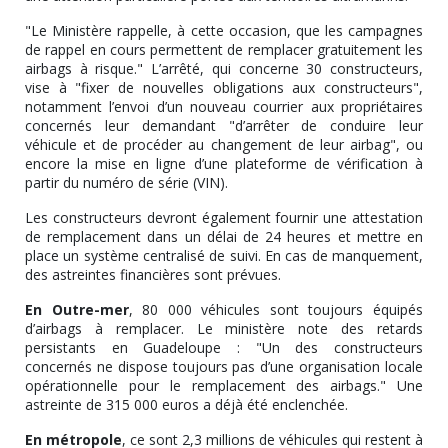
"Le Ministère rappelle, à cette occasion, que les campagnes
de rappel en cours permettent de remplacer gratuitement les
airbags à risque." L’arrêté, qui concerne 30 constructeurs,
vise à "fixer de nouvelles obligations aux constructeurs",
notamment l’envoi d’un nouveau courrier aux propriétaires
concernés leur demandant "d’arrêter de conduire leur
véhicule et de procéder au changement de leur airbag", ou
encore la mise en ligne d’une plateforme de vérification à
partir du numéro de série (VIN).
Les constructeurs devront également fournir une attestation
de remplacement dans un délai de 24 heures et mettre en
place un système centralisé de suivi. En cas de manquement,
des astreintes financières sont prévues.
En Outre-mer
, 80 000 véhicules sont toujours équipés
d’airbags à remplacer. Le ministère note des retards
persistants en Guadeloupe : "Un des constructeurs
concernés ne dispose toujours pas d’une organisation locale
opérationnelle pour le remplacement des airbags." Une
astreinte de 315 000 euros a déjà été enclenchée.
En métropole
, ce sont 2,3 millions de véhicules qui restent à