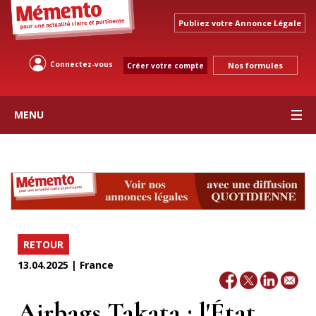
Publiez votre Annonce Légale
Connectez-vous
Nos formules
Créer votre compte
MENU
RETOUR
13.04.2025 | France
Airbags Takata : l'État