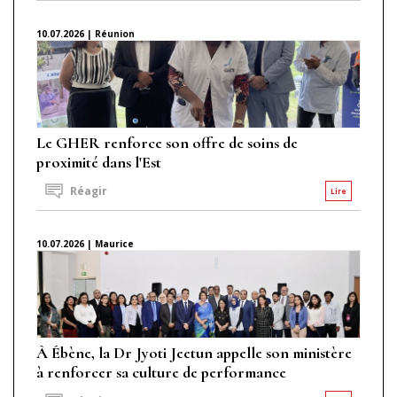
10.07.2026 | Réunion
Le GHER renforce son offre de soins de
proximité dans l'Est
Réagir
Lire
10.07.2026 | Maurice
À Ébène, la Dr Jyoti Jeetun appelle son ministère
à renforcer sa culture de performance