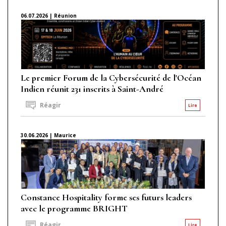
06.07.2026 | Réunion
Le premier Forum de la Cybersécurité de l'Océan
Indien réunit 231 inscrits à Saint-André
Réagir
Lire
30.06.2026 | Maurice
Constance Hospitality forme ses futurs leaders
avec le programme BRIGHT
Réagir
Lire