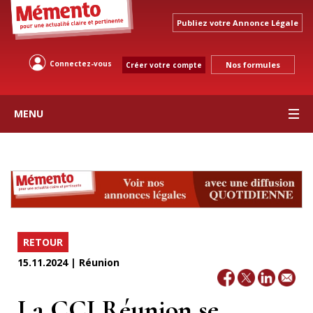
Publiez votre Annonce Légale
Connectez-vous
Nos formules
Créer votre compte
MENU
RETOUR
15.11.2024 | Réunion
La CCI Réunion se