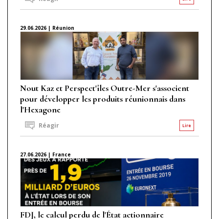
29.06.2026 | Réunion
Nout Kaz et Perspect'îles Outre-Mer s'associent
pour développer les produits réunionnais dans
l'Hexagone
Réagir
Lire
27.06.2026 | France
FDJ, le calcul perdu de l'État actionnaire