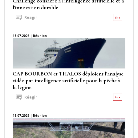
Challenge consacré à l'intelligence artificielle et à
l'innovation durable
Réagir
Lire
15.07.2026 | Réunion
CAP BOURBON et THALOS déploient l'analyse
vidéo par intelligence artificielle pour la pêche à
la légine
Réagir
Lire
15.07.2026 | Réunion