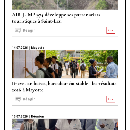
AIR JUMP 974 développe ses partenariats
touristiques à Saint-Leu
Réagir
Lire
14.07.2026 | Mayotte
Brevet en baisse, baccalauréat stable : les résultats
2026 à Mayotte
Réagir
Lire
10.07.2026 | Réunion