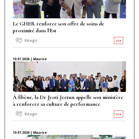
Le GHER renforce son offre de soins de
proximité dans l'Est
Réagir
Lire
10.07.2026 | Maurice
À Ébène, la Dr Jyoti Jeetun appelle son ministère
à renforcer sa culture de performance
Réagir
Lire
10.07.2026 | Maurice