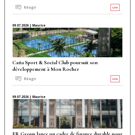
Réagir
Lire
09.07.2026 | Maurice
Caña Sport & Social Club poursuit son
développement à Mon Rocher
Réagir
Lire
09.07.2026 | Maurice
ER Group lance un cadre de finance durable pour