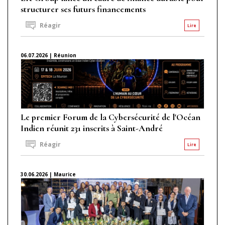
structurer ses futurs financements
Réagir
Lire
06.07.2026 | Réunion
Le premier Forum de la Cybersécurité de l'Océan
Indien réunit 231 inscrits à Saint-André
Réagir
Lire
30.06.2026 | Maurice