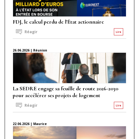
FDJ, le calcul perdu de l'État actionnaire
Réagir
Lire
26.06.2026 | Réunion
La SEDRE engage sa feuille de route 2026-2030
pour accélérer ses projets de logement
Réagir
Lire
22.06.2026 | Maurice