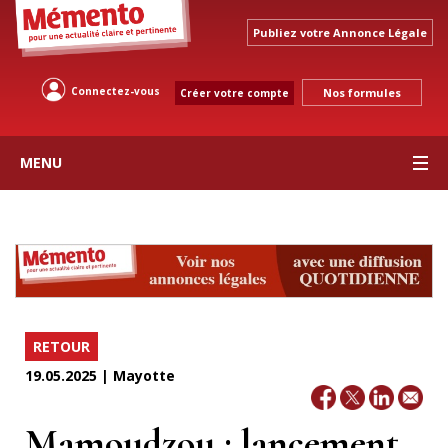
Publiez votre Annonce Légale
Connectez-vous
Nos formules
Créer votre compte
MENU
RETOUR
19.05.2025 | Mayotte
Mamoudzou : lancement