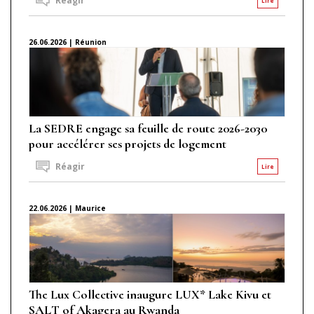
Réagir
Lire
26.06.2026 | Réunion
La SEDRE engage sa feuille de route 2026-2030
pour accélérer ses projets de logement
Réagir
Lire
22.06.2026 | Maurice
The Lux Collective inaugure LUX* Lake Kivu et
SALT of Akagera au Rwanda