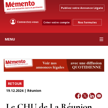
Publiez votre Annonce Légale
Connectez-vous
Nos formules
Créer votre compte
MENU
RETOUR
19.12.2024 | Réunion
Le CHU de La Réunion