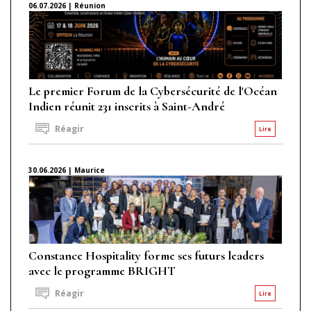
06.07.2026 | Réunion
Le premier Forum de la Cybersécurité de l'Océan
Indien réunit 231 inscrits à Saint-André
Réagir
Lire
30.06.2026 | Maurice
Constance Hospitality forme ses futurs leaders
avec le programme BRIGHT
Réagir
Lire