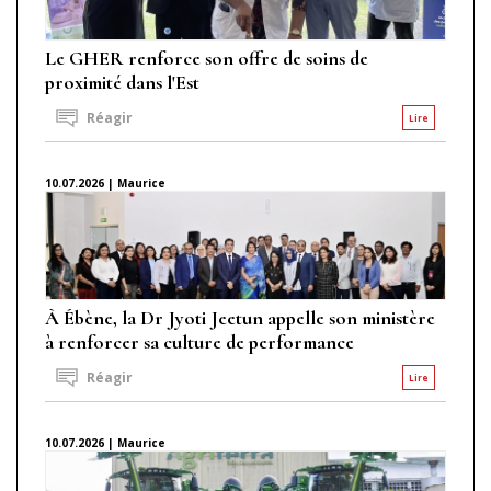
Le GHER renforce son offre de soins de
proximité dans l'Est
Réagir
Lire
10.07.2026 | Maurice
À Ébène, la Dr Jyoti Jeetun appelle son ministère
à renforcer sa culture de performance
Réagir
Lire
10.07.2026 | Maurice