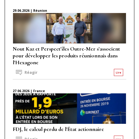
29.06.2026 | Réunion
Nout Kaz et Perspect'îles Outre-Mer s'associent
pour développer les produits réunionnais dans
l'Hexagone
Réagir
Lire
27.06.2026 | France
FDJ, le calcul perdu de l'État actionnaire