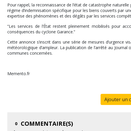
Pour rappel, la reconnaissance de l’état de catastrophe naturelle 
régime d’indemnisation spécifique pour les biens couverts par une
expertise des phénomènes et des dégâts par les services compét
“Les services de l’État restent pleinement mobilisés pour acco
conséquences du cyclone Garance.”
Cette annonce s’inscrit dans une série de mesures d’urgence visa
météorologique d’ampleur. La publication de l’arrêté au Journal o
communes concernées.
Memento.fr
Ajouter un 
COMMENTAIRE(S)
0