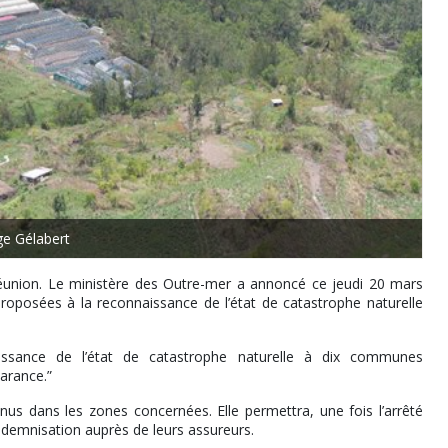
e Gélabert
Réunion. Le ministère des Outre-mer a annoncé ce jeudi 20 mars
oposées à la reconnaissance de l’état de catastrophe naturelle
issance de l’état de catastrophe naturelle à dix communes
arance.”
us dans les zones concernées. Elle permettra, une fois l’arrêté
indemnisation auprès de leurs assureurs.