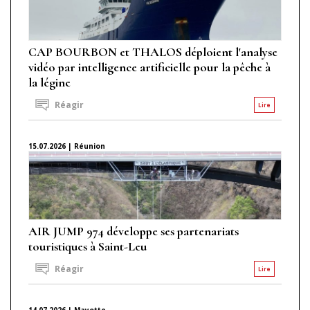
CAP BOURBON et THALOS déploient l'analyse
vidéo par intelligence artificielle pour la pêche à
la légine
Réagir
Lire
15.07.2026 | Réunion
AIR JUMP 974 développe ses partenariats
touristiques à Saint-Leu
Réagir
Lire
14.07.2026 | Mayotte