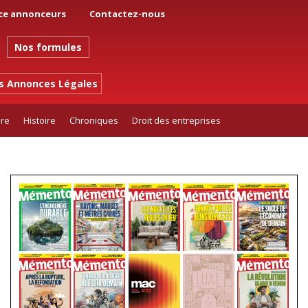
ce annonceurs
Contactez-nous
Nos formules
es Annonces Légales
ure
Histoire
Chroniques
Droit des entreprises