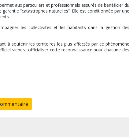
permet aux particuliers et professionnels assurés de bénéficier du
 garantie “catastrophes naturelles”. Elle est conditionnée par une
ents.
mpagner les collectivités et les habitants dans la gestion des
nt à soutenir les territoires les plus affectés par ce phénomène
fficiel viendra officialiser cette reconnaissance pour chacune des
commentaire