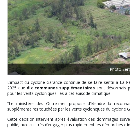
Photo Serg
L’impact du cyclone Garance continue de se faire sentir à La 
2025 que
dix communes supplémentaires
sont désormais pr
pour les vents cycloniques liés à cet épisode climatique.
“Le ministère des Outre-mer propose d’étendre la reconna
supplémentaires touchées par les vents cycloniques du cyclone G
Cette décision intervient après évaluation des dommages surven
publié, aux sinistrés d’engager plus rapidement les démarches d’