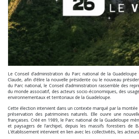
Le Conseil d’administration du Parc national de la Guadeloupe 
Claude, afin d’élire la nouvelle présidente ou le nouveau préside
du Parc national, le Conseil d’administration rassemble des repré
du monde associatif, des acteurs socio-économiques, des usagers
environnementaux et territoriaux de la Guadeloupe.
Cette élection intervient dans un contexte marqué par la montée d
préservation des patrimoines naturels. Elle ouvre une nouvelle
françaises. Créé en 1989, le Parc national de la Guadeloupe mène
et paysagers de l’archipel, depuis les massifs forestiers de
L’établissement intervient en lien avec les collectivités, les acteurs