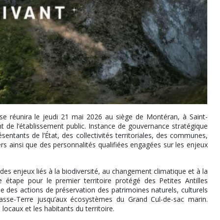
se réunira le jeudi 21 mai 2026 au siège de Montéran, à Saint-
nt de l’établissement public. Instance de gouvernance stratégique
sentants de l’État, des collectivités territoriales, des communes,
 ainsi que des personnalités qualifiées engagées sur les enjeux
es enjeux liés à la biodiversité, au changement climatique et à la
 étape pour le premier territoire protégé des Petites Antilles
 des actions de préservation des patrimoines naturels, culturels
 Basse-Terre jusqu’aux écosystèmes du Grand Cul-de-sac marin.
 locaux et les habitants du territoire.