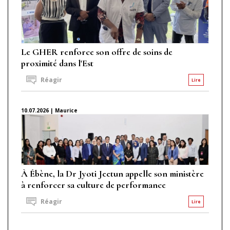
Le GHER renforce son offre de soins de
proximité dans l'Est
Réagir
Lire
10.07.2026 | Maurice
À Ébène, la Dr Jyoti Jeetun appelle son ministère
à renforcer sa culture de performance
Réagir
Lire