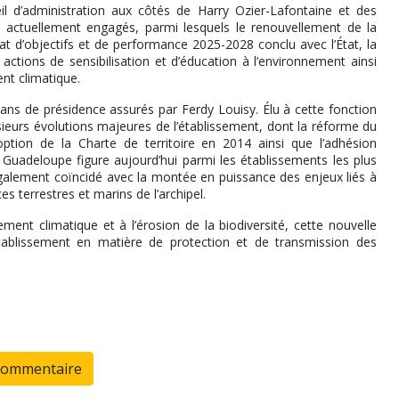
l d’administration aux côtés de Harry Ozier-Lafontaine et des
nt actuellement engagés, parmi lesquels le renouvellement de la
at d’objectifs et de performance 2025-2028 conclu avec l’État, la
ctions de sensibilisation et d’éducation à l’environnement ainsi
ent climatique.
ans de présidence assurés par Ferdy Louisy. Élu à cette fonction
eurs évolutions majeures de l’établissement, dont la réforme du
ption de la Charte de territoire en 2014 ainsi que l’adhésion
Guadeloupe figure aujourd’hui parmi les établissements les plus
lement coïncidé avec la montée en puissance des enjeux liés à
es terrestres et marins de l’archipel.
ent climatique et à l’érosion de la biodiversité, cette nouvelle
tablissement en matière de protection et de transmission des
commentaire