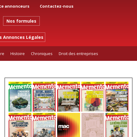
ce annonceurs
Contactez-nous
Nos formules
es Annonces Légales
ure
Histoire
Chroniques
Droit des entreprises