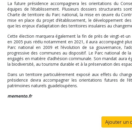
La future présidence accompagnera les orientations du Consei
équipes de l’établissement. Plusieurs dossiers structurants so
Charte de territoire du Parc national, la mise en œuvre du Contr
mise en place du projet d’établissement, le développement des a
que les enjeux d’adaptation des territoires insulaires au changem
Cette élection marquera également la fin de près de vingt-et-un 
en 2005 puis réélu notamment en 2021, il aura accompagné plusi
Parc national en 2009 et l’évolution de sa gouvernance, l’ado
progressive des communes au dispositif. Le Parc national de la 
engagés en matière d’adhésion communale. Son mandat aura éga
la biodiversité, au tourisme durable et à la préservation des espac
Dans un territoire particulièrement exposé aux effets du changem
présidence devra accompagner les orientations futures de l’é
patrimoines naturels guadeloupéens.
memento.fr
Ajouter un 