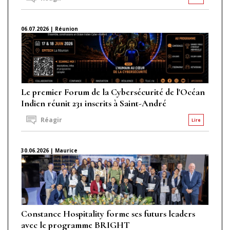
06.07.2026 | Réunion
Le premier Forum de la Cybersécurité de l'Océan
Indien réunit 231 inscrits à Saint-André
Réagir
Lire
30.06.2026 | Maurice
Constance Hospitality forme ses futurs leaders
avec le programme BRIGHT