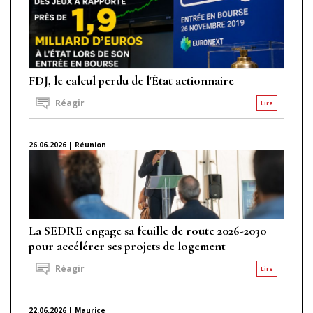
FDJ, le calcul perdu de l'État actionnaire
Réagir
Lire
26.06.2026 | Réunion
La SEDRE engage sa feuille de route 2026-2030
pour accélérer ses projets de logement
Réagir
Lire
22.06.2026 | Maurice