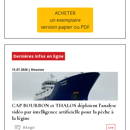
ACHETER
un exemplaire
version papier ou PDF
Dernières infos en ligne
15.07.2026 | Réunion
CAP BOURBON et THALOS déploient l'analyse
vidéo par intelligence artificielle pour la pêche à
la légine
Réagir
Lire