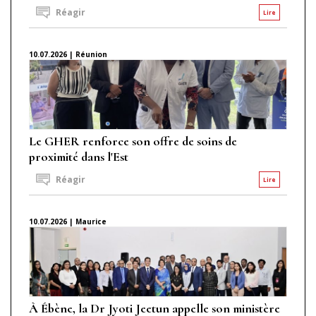
Réagir
Lire
10.07.2026 | Réunion
Le GHER renforce son offre de soins de
proximité dans l'Est
Réagir
Lire
10.07.2026 | Maurice
À Ébène, la Dr Jyoti Jeetun appelle son ministère