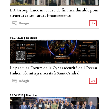
ER Group lance un cadre de finance durable pour
structurer ses futurs financements
Réagir
Lire
06.07.2026 | Réunion
Le premier Forum de la Cybersécurité de l'Océan
Indien réunit 231 inscrits à Saint-André
Réagir
Lire
30.06.2026 | Maurice