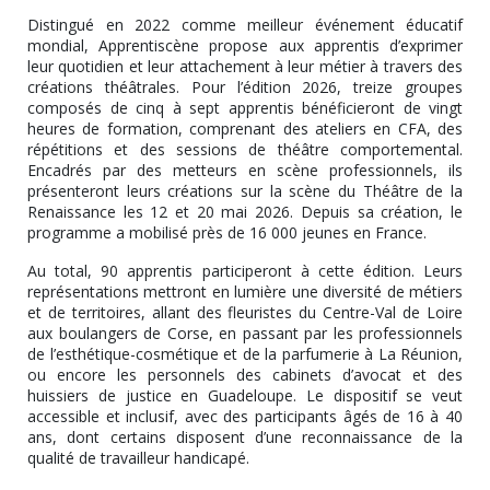
Distingué en 2022 comme meilleur événement éducatif
mondial, Apprentiscène propose aux apprentis d’exprimer
leur quotidien et leur attachement à leur métier à travers des
créations théâtrales. Pour l’édition 2026, treize groupes
composés de cinq à sept apprentis bénéficieront de vingt
heures de formation, comprenant des ateliers en CFA, des
répétitions et des sessions de théâtre comportemental.
Encadrés par des metteurs en scène professionnels, ils
présenteront leurs créations sur la scène du Théâtre de la
Renaissance les 12 et 20 mai 2026. Depuis sa création, le
programme a mobilisé près de 16 000 jeunes en France.
Au total, 90 apprentis participeront à cette édition. Leurs
représentations mettront en lumière une diversité de métiers
et de territoires, allant des fleuristes du Centre-Val de Loire
aux boulangers de Corse, en passant par les professionnels
de l’esthétique-cosmétique et de la parfumerie à La Réunion,
ou encore les personnels des cabinets d’avocat et des
huissiers de justice en Guadeloupe. Le dispositif se veut
accessible et inclusif, avec des participants âgés de 16 à 40
ans, dont certains disposent d’une reconnaissance de la
qualité de travailleur handicapé.