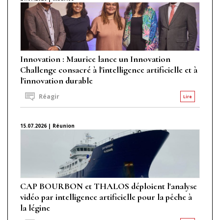
Innovation : Maurice lance un Innovation
Challenge consacré à l'intelligence artificielle et à
l'innovation durable
Réagir
Lire
15.07.2026 | Réunion
CAP BOURBON et THALOS déploient l'analyse
vidéo par intelligence artificielle pour la pêche à
la légine