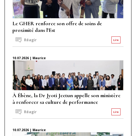
Le GHER renforce son offre de soins de
proximité dans l'Est
Réagir
Lire
10.07.2026 | Maurice
À Ébène, la Dr Jyoti Jeetun appelle son ministère
à renforcer sa culture de performance
Réagir
Lire
10.07.2026 | Maurice