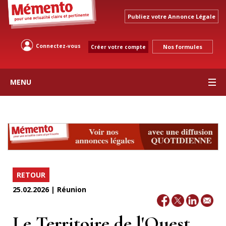
Publiez votre Annonce Légale
Connectez-vous
Nos formules
Créer votre compte
MENU
RETOUR
25.02.2026 | Réunion
Le Territoire de l'Ouest