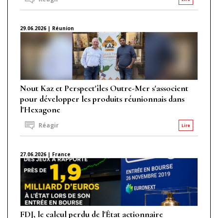
29.06.2026 | Réunion
Nout Kaz et Perspect'îles Outre-Mer s'associent
pour développer les produits réunionnais dans
l'Hexagone
Réagir
Lire
27.06.2026 | France
FDJ, le calcul perdu de l'État actionnaire