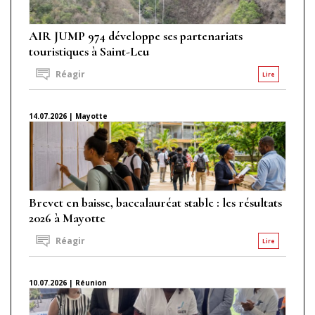
AIR JUMP 974 développe ses partenariats
touristiques à Saint-Leu
Réagir
Lire
14.07.2026 | Mayotte
Brevet en baisse, baccalauréat stable : les résultats
2026 à Mayotte
Réagir
Lire
10.07.2026 | Réunion