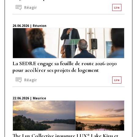
Réagir
Lire
26.06.2026 | Réunion
La SEDRE engage sa feuille de route 2026-2030
pour accélérer ses projets de logement
Réagir
Lire
22.06.2026 | Maurice
The Lux Collective inaugure LUX* Lake Kivu et