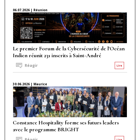
06.07.2026 | Réunion
Le premier Forum de la Cybersécurité de l'Océan
Indien réunit 231 inscrits à Saint-André
Réagir
Lire
30.06.2026 | Maurice
Constance Hospitality forme ses futurs leaders
avec le programme BRIGHT
Réagir
Lire