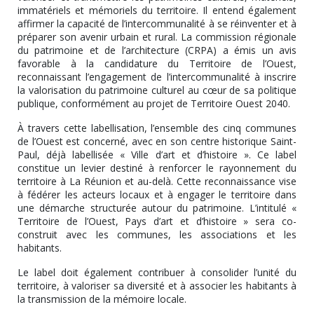
immatériels et mémoriels du territoire. Il entend également
affirmer la capacité de l’intercommunalité à se réinventer et à
préparer son avenir urbain et rural. La commission régionale
du patrimoine et de l’architecture (CRPA) a émis un avis
favorable à la candidature du Territoire de l’Ouest,
reconnaissant l’engagement de l’intercommunalité à inscrire
la valorisation du patrimoine culturel au cœur de sa politique
publique, conformément au projet de Territoire Ouest 2040.
À travers cette labellisation, l’ensemble des cinq communes
de l’Ouest est concerné, avec en son centre historique Saint-
Paul, déjà labellisée « Ville d’art et d’histoire ». Ce label
constitue un levier destiné à renforcer le rayonnement du
territoire à La Réunion et au-delà. Cette reconnaissance vise
à fédérer les acteurs locaux et à engager le territoire dans
une démarche structurée autour du patrimoine. L’intitulé «
Territoire de l’Ouest, Pays d’art et d’histoire » sera co-
construit avec les communes, les associations et les
habitants.
Le label doit également contribuer à consolider l’unité du
territoire, à valoriser sa diversité et à associer les habitants à
la transmission de la mémoire locale.