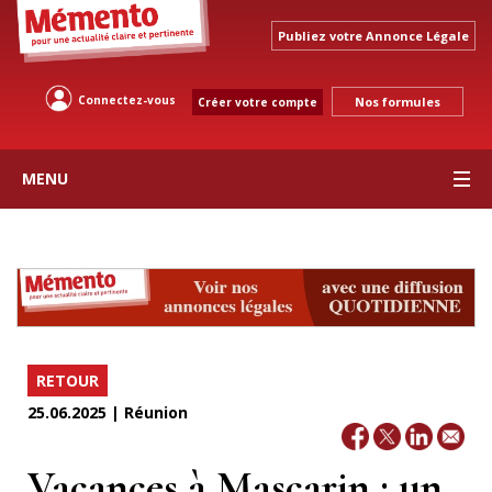
Publiez votre Annonce Légale
Connectez-vous
Nos formules
Créer votre compte
MENU
RETOUR
25.06.2025 | Réunion
Vacances à Mascarin : un