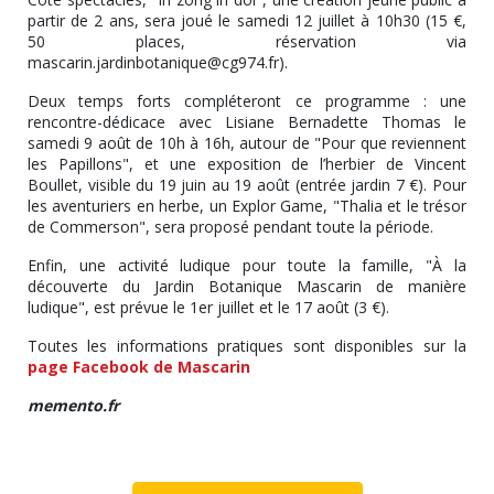
partir de 2 ans, sera joué le samedi 12 juillet à 10h30 (15 €,
50 places, réservation via
mascarin.jardinbotanique@cg974.fr).
Deux temps forts compléteront ce programme : une
rencontre-dédicace avec Lisiane Bernadette Thomas le
samedi 9 août de 10h à 16h, autour de "Pour que reviennent
les Papillons", et une exposition de l’herbier de Vincent
Boullet, visible du 19 juin au 19 août (entrée jardin 7 €). Pour
les aventuriers en herbe, un Explor Game, "Thalia et le trésor
de Commerson", sera proposé pendant toute la période.
Enfin, une activité ludique pour toute la famille, "À la
découverte du Jardin Botanique Mascarin de manière
ludique", est prévue le 1er juillet et le 17 août (3 €).
Toutes les informations pratiques sont disponibles sur la
page Facebook de Mascarin
memento.fr