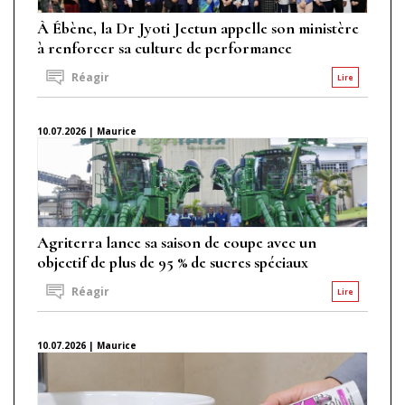
À Ébène, la Dr Jyoti Jeetun appelle son ministère
à renforcer sa culture de performance
Réagir
Lire
10.07.2026 | Maurice
Agriterra lance sa saison de coupe avec un
objectif de plus de 95 % de sucres spéciaux
Réagir
Lire
10.07.2026 | Maurice