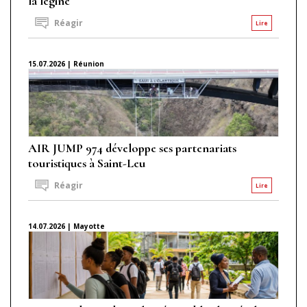
la légine
Réagir
Lire
15.07.2026 | Réunion
AIR JUMP 974 développe ses partenariats
touristiques à Saint-Leu
Réagir
Lire
14.07.2026 | Mayotte