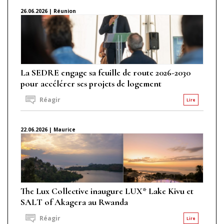
26.06.2026 | Réunion
La SEDRE engage sa feuille de route 2026-2030
pour accélérer ses projets de logement
Réagir
Lire
22.06.2026 | Maurice
The Lux Collective inaugure LUX* Lake Kivu et
SALT of Akagera au Rwanda
Réagir
Lire