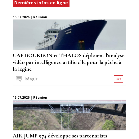
Dernières infos en ligne
15.07.2026 | Réunion
CAP BOURBON et THALOS déploient l'analyse
vidéo par intelligence artificielle pour la pêche à
la légine
Réagir
Lire
15.07.2026 | Réunion
AIR JUMP 974 développe ses partenariats