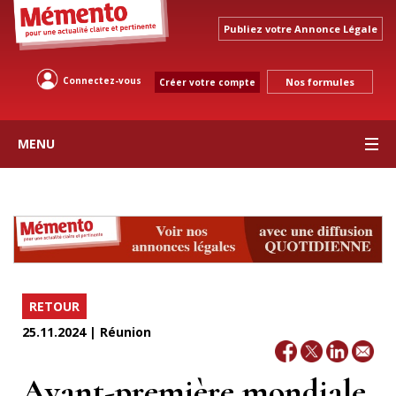
Publiez votre Annonce Légale
Connectez-vous
Nos formules
Créer votre compte
MENU
RETOUR
25.11.2024 | Réunion
Avant-première mondiale