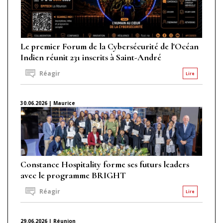
Le premier Forum de la Cybersécurité de l'Océan
Indien réunit 231 inscrits à Saint-André
Réagir
Lire
30.06.2026 | Maurice
Constance Hospitality forme ses futurs leaders
avec le programme BRIGHT
Réagir
Lire
29.06.2026 | Réunion