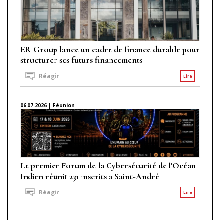
ER Group lance un cadre de finance durable pour
structurer ses futurs financements
Réagir
Lire
06.07.2026 | Réunion
Le premier Forum de la Cybersécurité de l'Océan
Indien réunit 231 inscrits à Saint-André
Réagir
Lire