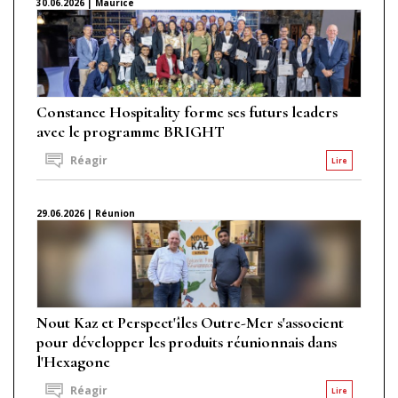
30.06.2026 | Maurice
Constance Hospitality forme ses futurs leaders
avec le programme BRIGHT
Réagir
Lire
29.06.2026 | Réunion
Nout Kaz et Perspect'îles Outre-Mer s'associent
pour développer les produits réunionnais dans
l'Hexagone
Réagir
Lire