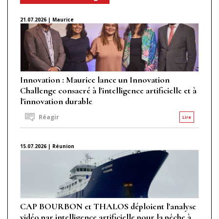
21.07.2026 | Maurice
Innovation : Maurice lance un Innovation
Challenge consacré à l'intelligence artificielle et à
l'innovation durable
Réagir
Lire
15.07.2026 | Réunion
CAP BOURBON et THALOS déploient l'analyse
vidéo par intelligence artificielle pour la pêche à