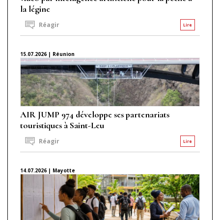
la légine
Réagir
Lire
15.07.2026 | Réunion
AIR JUMP 974 développe ses partenariats
touristiques à Saint-Leu
Réagir
Lire
14.07.2026 | Mayotte