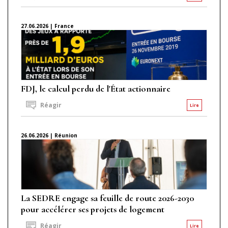
27.06.2026 | France
FDJ, le calcul perdu de l'État actionnaire
Réagir
Lire
26.06.2026 | Réunion
La SEDRE engage sa feuille de route 2026-2030
pour accélérer ses projets de logement
Réagir
Lire