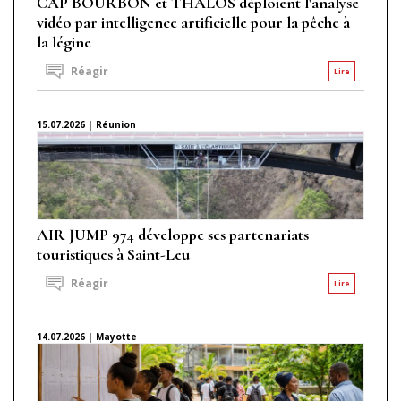
CAP BOURBON et THALOS déploient l'analyse
vidéo par intelligence artificielle pour la pêche à
la légine
Réagir
Lire
15.07.2026 | Réunion
AIR JUMP 974 développe ses partenariats
touristiques à Saint-Leu
Réagir
Lire
14.07.2026 | Mayotte