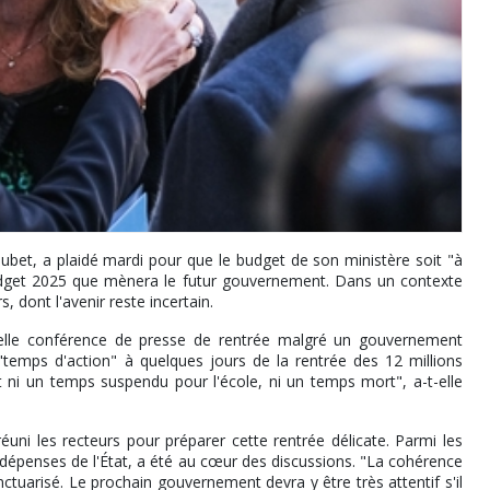
oubet, a plaidé mardi pour que le budget de son ministère soit "à
budget 2025 que mènera le futur gouvernement. Dans un contexte
, dont l'avenir reste incertain.
nnelle conférence de presse de rentrée malgré un gouvernement
"temps d'action" à quelques jours de la rentrée des 12 millions
 ni un temps suspendu pour l'école, ni un temps mort", a-t-elle
réuni les recteurs pour préparer cette rentrée délicate. Parmi les
 dépenses de l'État, a été au cœur des discussions. "La cohérence
ctuarisé. Le prochain gouvernement devra y être très attentif s'il