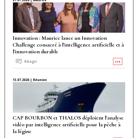
Innovation : Maurice lance un Innovation
Challenge consacré à l'intelligence artificielle et à
l'innovation durable
Réagir
Lire
15.07.2026 | Réunion
CAP BOURBON et THALOS déploient l'analyse
vidéo par intelligence artificielle pour la pêche à
la légine