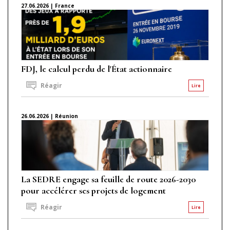
27.06.2026 | France
FDJ, le calcul perdu de l'État actionnaire
Réagir
Lire
26.06.2026 | Réunion
La SEDRE engage sa feuille de route 2026-2030
pour accélérer ses projets de logement
Réagir
Lire