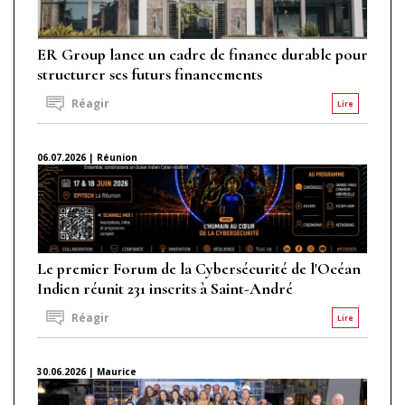
ER Group lance un cadre de finance durable pour
structurer ses futurs financements
Réagir
Lire
06.07.2026 | Réunion
Le premier Forum de la Cybersécurité de l'Océan
Indien réunit 231 inscrits à Saint-André
Réagir
Lire
30.06.2026 | Maurice