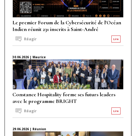
Le premier Forum de la Cybersécurité de l'Océan
Indien réunit 231 inscrits à Saint-André
Réagir
Lire
30.06.2026 | Maurice
Constance Hospitality forme ses futurs leaders
avec le programme BRIGHT
Réagir
Lire
29.06.2026 | Réunion