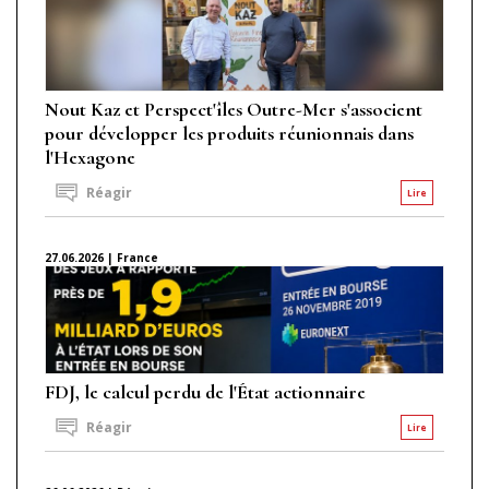
Nout Kaz et Perspect'îles Outre-Mer s'associent
pour développer les produits réunionnais dans
l'Hexagone
Réagir
Lire
27.06.2026 | France
FDJ, le calcul perdu de l'État actionnaire
Réagir
Lire