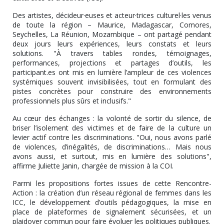
Des artistes, décideur·euses et acteur·trices culturel·les venus
de toute la région – Maurice, Madagascar, Comores,
Seychelles, La Réunion, Mozambique – ont partagé pendant
deux jours leurs expériences, leurs constats et leurs
solutions. "À travers tables rondes, témoignages,
performances, projections et partages d’outils, les
participant.es ont mis en lumière l’ampleur de ces violences
systémiques souvent invisibilisées, tout en formulant des
pistes concrètes pour construire des environnements
professionnels plus sûrs et inclusifs."
Au cœur des échanges : la volonté de sortir du silence, de
briser l’isolement des victimes et de faire de la culture un
levier actif contre les discriminations. "Oui, nous avons parlé
de violences, d’inégalités, de discriminations… Mais nous
avons aussi, et surtout, mis en lumière des solutions",
affirme Juliette Janin, chargée de mission à la COI.
Parmi les propositions fortes issues de cette Rencontre-
Action : la création d’un réseau régional de femmes dans les
ICC, le développement d’outils pédagogiques, la mise en
place de plateformes de signalement sécurisées, et un
plaidoyer commun pour faire évoluer les politiques publiques.