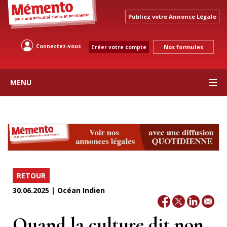
Publiez votre Annonce Légale
Connectez-vous
Nos formules
Créer votre compte
MENU
RETOUR
30.06.2025 | Océan Indien
Quand la culture dit non