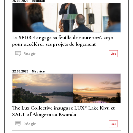
26.06.2026 | Réunion
La SEDRE engage sa feuille de route 2026-2030
pour accélérer ses projets de logement
Réagir
Lire
22.06.2026 | Maurice
The Lux Collective inaugure LUX* Lake Kivu et
SALT of Akagera au Rwanda
Réagir
Lire