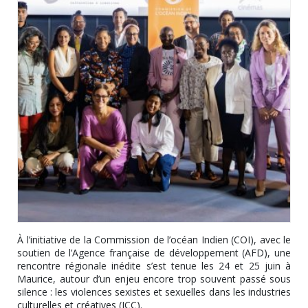
À l’initiative de la Commission de l’océan Indien (COI), avec le
soutien de l’Agence française de développement (AFD), une
rencontre régionale inédite s’est tenue les 24 et 25 juin à
Maurice, autour d’un enjeu encore trop souvent passé sous
silence : les violences sexistes et sexuelles dans les industries
culturelles et créatives (ICC).