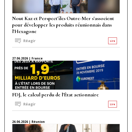
Nout Kaz et Perspect'îles Outre-Mer s'associent
pour développer les produits réunionnais dans
l'Hexagone
Réagir
Lire
27.06.2026 | France
FDJ, le calcul perdu de l'État actionnaire
Réagir
Lire
26.06.2026 | Réunion