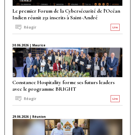
Le premier Forum de la Cybersécurité de l'Océan
Indien réunit 231 inscrits à Saint-André
Réagir
Lire
30.06.2026 | Maurice
Constance Hospitality forme ses futurs leaders
avec le programme BRIGHT
Réagir
Lire
29.06.2026 | Réunion