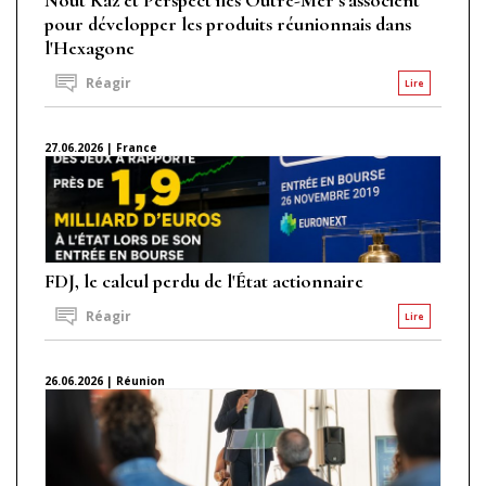
pour développer les produits réunionnais dans
l'Hexagone
Réagir
Lire
27.06.2026 | France
FDJ, le calcul perdu de l'État actionnaire
Réagir
Lire
26.06.2026 | Réunion