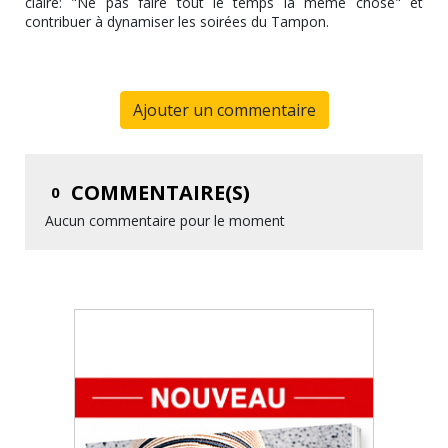
claire: "Ne pas faire tout le temps la même chose" et
contribuer à dynamiser les soirées du Tampon.
Ajouter un commentaire
COMMENTAIRE(S)
0
Aucun commentaire pour le moment