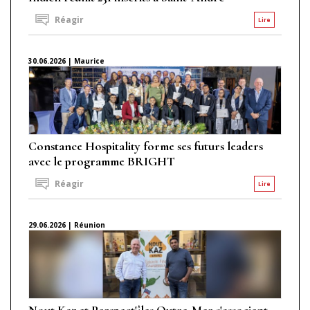
Réagir
Lire
30.06.2026 | Maurice
Constance Hospitality forme ses futurs leaders
avec le programme BRIGHT
Réagir
Lire
29.06.2026 | Réunion
Nout Kaz et Perspect'îles Outre-Mer s'associent