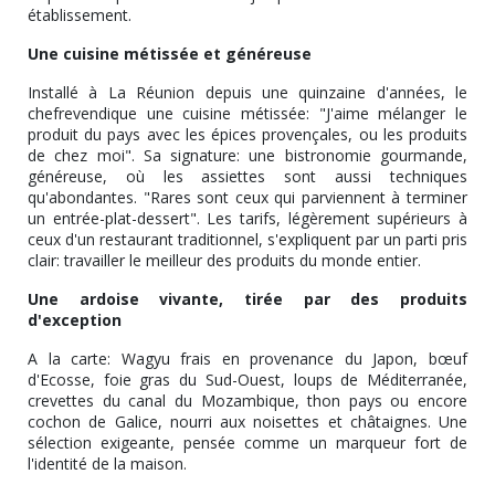
établissement.
Une cuisine métissée et généreuse
Installé à La Réunion depuis une quinzaine d'années, le
chefrevendique une cuisine métissée: "J'aime mélanger le
produit du pays avec les épices provençales, ou les produits
de chez moi". Sa signature: une bistronomie gourmande,
généreuse, où les assiettes sont aussi techniques
qu'abondantes. "Rares sont ceux qui parviennent à terminer
un entrée-plat-dessert". Les tarifs, légèrement supérieurs à
ceux d'un restaurant traditionnel, s'expliquent par un parti pris
clair: travailler le meilleur des produits du monde entier.
Une ardoise vivante, tirée par des produits
d'exception
A la carte: Wagyu frais en provenance du Japon, bœuf
d'Ecosse, foie gras du Sud-Ouest, loups de Méditerranée,
crevettes du canal du Mozambique, thon pays ou encore
cochon de Galice, nourri aux noisettes et châtaignes. Une
sélection exigeante, pensée comme un marqueur fort de
l'identité de la maison.