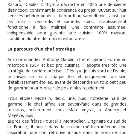
Kaspro, Diables O thym a décroché en 2026 une deuxième
distinction, confirmant la cohérence du projet. Ouvert sur huit
services hebdomadaires, du mardi au samedi midi, ainsi que
les mardis, vendredis et samedis soirs, l'établissement
fonctionne à flux maîtrisé. Une contrainte assumée,
indispensable pour garantir une cuisine 100% maison,
condition du titre de maître restaurateur.
Le parcours d'un chef stratège
Aux commandes: Anthony Claudin, chef et gérant. Formé en
métropole (BEP et bac pro cuisine), il adopte très tôt une
stratégie de carrière précise : "Dès que je suis sorti de l'école,
je faisais un an à chaque fois et uniquement au sein
d'établissement étoilés, avant de descendre un tout petit peu
de gamme pour monter de poste plus rapidement.
Trois étoiles Michelin, deux, une, puis l'hôtellerie haut de
gamme : le chef affine son savoir-faire dans de grandes
maisons, notamment chez Marc Veyrat, à Annecy et
Megève, puis
auprès des frères Pourcel à Montpellier. Originaire du sud de
la France, il puise dans la cuisine méditerranéenne une
inspiration que l'on retrouve jusque dans le nom de son