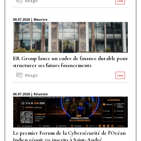
Réagir
Lire
09.07.2026 | Maurice
ER Group lance un cadre de finance durable pour
structurer ses futurs financements
Réagir
Lire
06.07.2026 | Réunion
Le premier Forum de la Cybersécurité de l'Océan
Indien réunit 231 inscrits à Saint-André