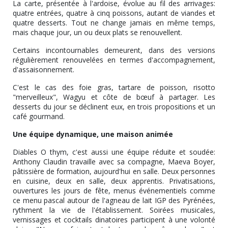
La carte, présentée à l'ardoise, évolue au fil des arrivages:
quatre entrées, quatre à cinq poissons, autant de viandes et
quatre desserts. Tout ne change jamais en même temps,
mais chaque jour, un ou deux plats se renouvellent.
Certains incontournables demeurent, dans des versions
régulièrement renouvelées en termes d'accompagnement,
d'assaisonnement.
C'est le cas des foie gras, tartare de poisson, risotto
"merveilleux", Wagyu et côte de bœuf à partager. Les
desserts du jour se déclinent eux, en trois propositions et un
café gourmand.
Une équipe dynamique, une maison animée
Diables O thym, c'est aussi une équipe réduite et soudée:
Anthony Claudin travaille avec sa compagne, Maeva Boyer,
pâtissière de formation, aujourd'hui en salle. Deux personnes
en cuisine, deux en salle, deux apprentis. Privatisations,
ouvertures les jours de fête, menus événementiels comme
ce menu pascal autour de l'agneau de lait IGP des Pyrénées,
rythment la vie de l'établissement. Soirées musicales,
vernissages et cocktails dinatoires participent à une volonté