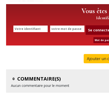
Vous êtes
Identif
Se connect
Mot de pas
Ajouter un 
COMMENTAIRE(S)
0
Aucun commentaire pour le moment