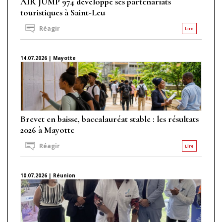
AIR JUMP 974 développe ses partenariats
touristiques à Saint-Leu
Réagir
Lire
14.07.2026 | Mayotte
Brevet en baisse, baccalauréat stable : les résultats
2026 à Mayotte
Réagir
Lire
10.07.2026 | Réunion