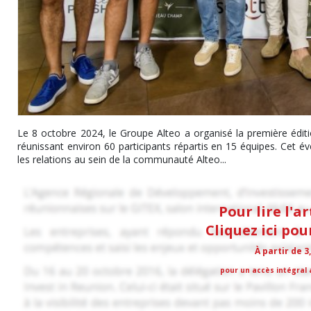
Le 8 octobre 2024, le Groupe Alteo a organisé la première éditi
réunissant environ 60 participants répartis en 15 équipes. Cet é
les relations au sein de la communauté Alteo...
Pour lire l'a
Cliquez ici po
À partir de 3
pour un accès intégral a