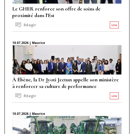
Le GHER renforce son offre de soins de
proximité dans l'Est
Réagir
Lire
10.07.2026 | Maurice
À Ébène, la Dr Jyoti Jeetun appelle son ministère
à renforcer sa culture de performance
Réagir
Lire
10.07.2026 | Maurice