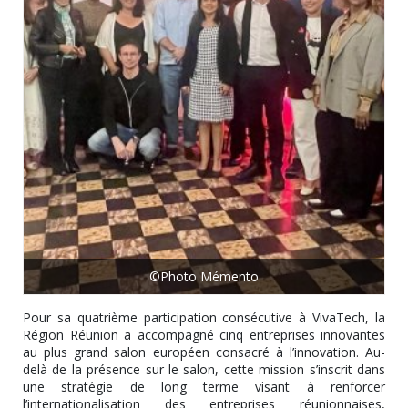
©Photo Mémento
Pour sa quatrième participation consécutive à VivaTech, la
Région Réunion a accompagné cinq entreprises innovantes
au plus grand salon européen consacré à l’innovation. Au-
delà de la présence sur le salon, cette mission s’inscrit dans
une stratégie de long terme visant à renforcer
l’internationalisation des entreprises réunionnaises,