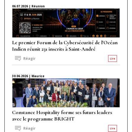
06.07.2026 | Réunion
Le premier Forum de la Cybersécurité de l'Océan
Indien réunit 231 inscrits à Saint-André
Réagir
Lire
30.06.2026 | Maurice
Constance Hospitality forme ses futurs leaders
avec le programme BRIGHT
Réagir
Lire