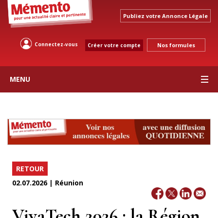
Publiez votre Annonce Légale
Connectez-vous
Nos formules
Créer votre compte
MENU
RETOUR
02.07.2026 | Réunion
VivaTech 2026 : la Région