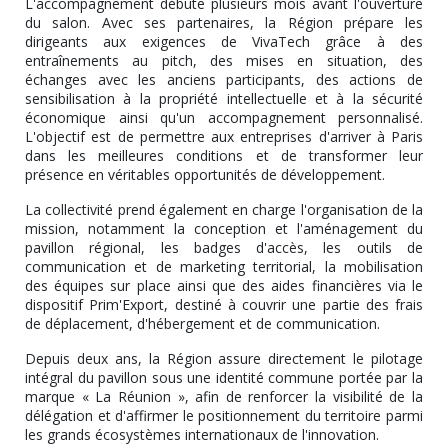
L'accompagnement débute plusieurs mois avant l'ouverture
du salon. Avec ses partenaires, la Région prépare les
dirigeants aux exigences de VivaTech grâce à des
entraînements au pitch, des mises en situation, des
échanges avec les anciens participants, des actions de
sensibilisation à la propriété intellectuelle et à la sécurité
économique ainsi qu'un accompagnement personnalisé.
L'objectif est de permettre aux entreprises d'arriver à Paris
dans les meilleures conditions et de transformer leur
présence en véritables opportunités de développement.
La collectivité prend également en charge l'organisation de la
mission, notamment la conception et l'aménagement du
pavillon régional, les badges d'accès, les outils de
communication et de marketing territorial, la mobilisation
des équipes sur place ainsi que des aides financières via le
dispositif Prim'Export, destiné à couvrir une partie des frais
de déplacement, d'hébergement et de communication.
Depuis deux ans, la Région assure directement le pilotage
intégral du pavillon sous une identité commune portée par la
marque « La Réunion », afin de renforcer la visibilité de la
délégation et d'affirmer le positionnement du territoire parmi
les grands écosystèmes internationaux de l'innovation.