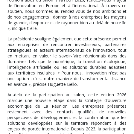
de l'innovation en Europe et à l'international. À travers ce
soutien, nous sommes au rendez-vous de nos ambitions et
de nos engagements : donner à nos entreprises les moyens
de grandir, d'exporter et de rayonner bien au-delà de notre île
», indique-t-elle.
La présidente souligne également que cette présence permet
aux entreprises de rencontrer investisseurs, partenaires
stratégiques et acteurs internationaux de l'innovation, tout
en mettant en valeur le savoir-faire réunionnais dans des
domaines tels que le numérique, la transition écologique,
l'intelligence artificielle ou les solutions durables adaptées
aux territoires insulaires. « Pour nous, l'innovation n'est pas
une option : c'est notre manière de transformer la distance
en avance », précise Huguette Bello.
Au-delà de la participation au salon, cette édition 2026
marque une nouvelle étape dans la stratégie d'ouverture
économique de La Réunion. Les entreprises présentes
reviennent avec des contacts qualifiés, de nouvelles
perspectives de développement et la confirmation que les
solutions développées sur le territoire répondent à des
enjeux de portée internationale. Depuis 2023, la participation