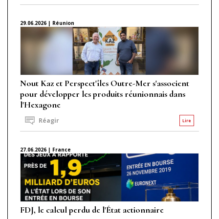
29.06.2026 | Réunion
Nout Kaz et Perspect'îles Outre-Mer s'associent
pour développer les produits réunionnais dans
l'Hexagone
Réagir
Lire
27.06.2026 | France
FDJ, le calcul perdu de l'État actionnaire