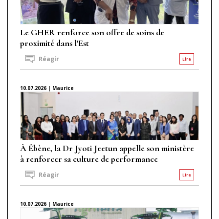
Le GHER renforce son offre de soins de
proximité dans l'Est
Réagir
Lire
10.07.2026 | Maurice
À Ébène, la Dr Jyoti Jeetun appelle son ministère
à renforcer sa culture de performance
Réagir
Lire
10.07.2026 | Maurice